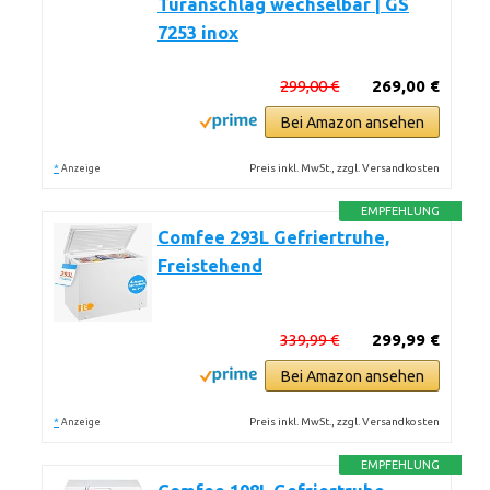
Türanschlag wechselbar | GS
7253 inox
299,00 €
269,00 €
Bei Amazon ansehen
*
Preis inkl. MwSt., zzgl. Versandkosten
Anzeige
EMPFEHLUNG
Comfee 293L Gefriertruhe,
Freistehend
339,99 €
299,99 €
Bei Amazon ansehen
*
Preis inkl. MwSt., zzgl. Versandkosten
Anzeige
EMPFEHLUNG