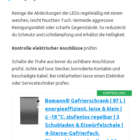
Reinige die Abdeckungen der LEDs regelmäßig mit einem
weichen, leicht feuchten Tuch. Vermeide aggressive
Reinigungsmittel oder scharfe Gegenstände. So reduzierst
du Schmutz und Lichtdämpfung und erhältst die Helligkeit.
Kontrolle elektrischer Anschlüsse
prüfen
Schalte die Truhe aus bevor du sichtbare Anschlüsse
prüfst. Achte auf lose Stecker, korrodierte Kontakte und
beschädigte Kabel. Bei Unklarheiten lasse einen Elektriker
oder Servicetechniker prüfen.
EMPFEHLUNG
Bomann® Gefrierschrank | 87 L |
energieeffizient, leise & klein |
≤ -18 °C, stufenlos regelbar | 3
Schubladen & Eiswürfelschale |
4-Sterne-Gefrierfach,