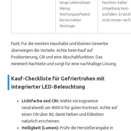
lange Lebensdauer.
feuchter, kalter
Wenig
Umgebung kann
Wartungsaufwand
ausfallen. Ersatzt
bei korrekter
nicht immer verf
Montage.
Fazit: Für die meisten Haushalte und kleinen Gewerbe
überwiegen die Vorteile. Achte beim Kauf auf
Positionierung, CRI und eine Abschaltfunktion. Das
minimiert Nachteile und sorgt für eine nachhaltige Lösung.
Kauf-Checkliste für Gefriertruhen mit
integrierter LED-Beleuchtung
Lichtfarbe und CRI:
Wähle vorzugsweise
neutralweiß um 4000 K für guten Kontrast. Achte auf
einen CRI über 80, damit Farben und Etiketten
natürlich erscheinen.
Helligkeit (Lumen):
Prüfe die Herstellerangabe in