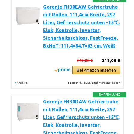
Gorenje FH30EAW Gefriertruhe
mit Rollen, 111,4cm Breite, 297
Liter, Gefrierschutz unten -15℃,
Elek, Kontrolle, Inverter,
Sicherheitsschloss, FastFreeze,
BxHxT: 111,4×84,7×63 cm, Weiß
349,00 €
319,00 €
Bei Amazon ansehen
*
Preis inkl. MwSt., zzgl. Versandkosten
Anzeige
EMPFEHLUNG
Gorenje FH30DAW Gefriertruhe
mit Rollen, 111,4cm Breite, 297
Liter, Gefrierschutz unten -15℃,
Elek, Kontrolle, Inverter,
Sicherheitsschloss, FastFreeze,