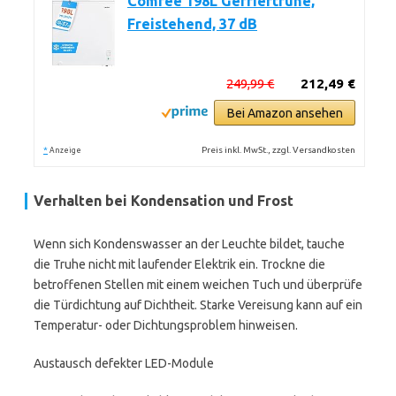
Comfee 198L Gefriertruhe,
Freistehend, 37 dB
249,99 €
212,49 €
Bei Amazon ansehen
*
Preis inkl. MwSt., zzgl. Versandkosten
Anzeige
Verhalten bei Kondensation und Frost
Wenn sich Kondenswasser an der Leuchte bildet, tauche
die Truhe nicht mit laufender Elektrik ein. Trockne die
betroffenen Stellen mit einem weichen Tuch und überprüfe
die Türdichtung auf Dichtheit. Starke Vereisung kann auf ein
Temperatur- oder Dichtungsproblem hinweisen.
Austausch defekter LED-Module