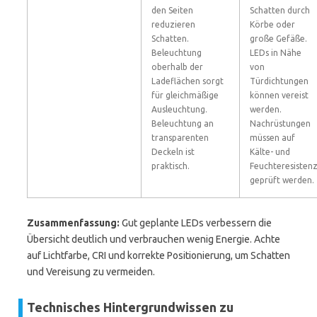
den Seiten
Schatten durch
reduzieren
Körbe oder
Schatten.
große Gefäße.
Beleuchtung
LEDs in Nähe
oberhalb der
von
Ladeflächen sorgt
Türdichtungen
für gleichmäßige
können vereist
Ausleuchtung.
werden.
Beleuchtung an
Nachrüstungen
transparenten
müssen auf
Deckeln ist
Kälte- und
praktisch.
Feuchteresisten
geprüft werden.
Zusammenfassung:
Gut geplante LEDs verbessern die
Übersicht deutlich und verbrauchen wenig Energie. Achte
auf Lichtfarbe, CRI und korrekte Positionierung, um Schatten
und Vereisung zu vermeiden.
Technisches Hintergrundwissen zu