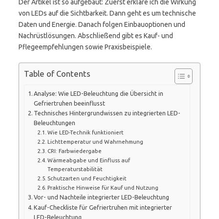
Der Artikel ist so aufgebaut: Zuerst erkläre ich die Wirkung
von LEDs auf die Sichtbarkeit. Dann geht es um technische
Daten und Energie. Danach folgen Einbauoptionen und
Nachrüstlösungen. Abschließend gibt es Kauf- und
Pflegeempfehlungen sowie Praxisbeispiele.
Table of Contents
Analyse: Wie LED-Beleuchtung die Übersicht in
Gefriertruhen beeinflusst
Technisches Hintergrundwissen zu integrierten LED-
Beleuchtungen
Wie LED-Technik funktioniert
Lichttemperatur und Wahrnehmung
CRI: Farbwiedergabe
Wärmeabgabe und Einfluss auf
Temperaturstabilität
Schutzarten und Feuchtigkeit
Praktische Hinweise für Kauf und Nutzung
Vor- und Nachteile integrierter LED-Beleuchtung
Kauf-Checkliste für Gefriertruhen mit integrierter
LED-Beleuchtung