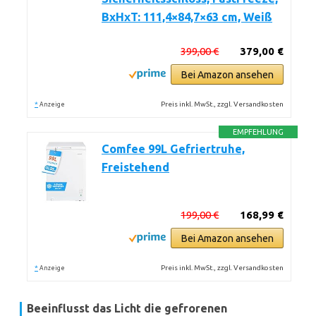
BxHxT: 111,4×84,7×63 cm, Weiß
399,00 €
379,00 €
Bei Amazon ansehen
*
Preis inkl. MwSt., zzgl. Versandkosten
Anzeige
EMPFEHLUNG
Comfee 99L Gefriertruhe,
Freistehend
199,00 €
168,99 €
Bei Amazon ansehen
*
Preis inkl. MwSt., zzgl. Versandkosten
Anzeige
Beeinflusst das Licht die gefrorenen