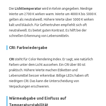
Die
Lichttemperatur
wird in Kelvin angegeben. Niedrige
Werte um 2700 K wirken warm. Werte um 4000 K bis 5000 K
gelten als neutralweiß. Höhere Werte über 5000 K wirken
kalt und bläulich. Für Gefriertruhen empfiehlt sich oft
neutralweiß. Es bietet guten Kontrast. Es hilft bei der
schnellen Erkennung von Lebensmitteln.
CRI: Farbwiedergabe
CRI
steht für Color Rendering Index. Er sagt, wie natürlich
Farben unter dem Licht aussehen. Ein CRI über 80 ist
praktisch. Höhere Werte machen Etiketten und
Lebensmittel besser erkennbar. Billige LEDs haben oft
niedrigen CRI. Das kann die Unterscheidung von
Verpackungen erschweren.
Wärmeabgabe und Einfluss auf
Temperaturstabilität