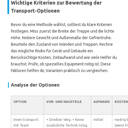
Wichtige Kriterien zur Bewertung der
Transport-Optionen
Bevor du eine Methode wählst, solltest du klare Kriterien
festlegen. Miss zuerst die Breite der Treppe und die lichte
Höhe. Notiere Gewicht und Außenmaße der Gefriertruhe.
Beurteile den Zustand von Wänden und Treppen. Rechne
das mögliche Risiko für Gerät und Gebäude ein.
Berücksichtige Kosten, Zeitaufwand und wie viele Helfer du
brauchst. Prüfe, ob spezielles Equipment nötig ist. Diese
Faktoren helfen dir, Varianten praktisch zu vergleichen.
Analyse der Optionen
OPTION
VOR- UND NACHTEILE
AUFWAND
KOSTE
Innen transport
+ Direkter Weg. + Keine
mittel
niedrig b
mit Team
zusätzliche Technik nötig.
(wenn F