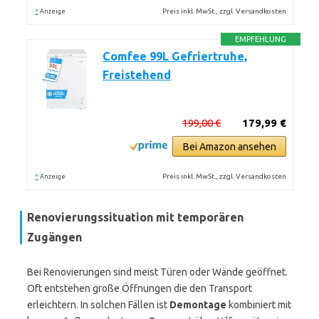
*
Preis inkl. MwSt., zzgl. Versandkosten
Anzeige
EMPFEHLUNG
Comfee 99L Gefriertruhe,
Freistehend
199,00 €
179,99 €
Bei Amazon ansehen
*
Preis inkl. MwSt., zzgl. Versandkosten
Anzeige
Renovierungssituation mit temporären
Zugängen
Bei Renovierungen sind meist Türen oder Wände geöffnet.
Oft entstehen große Öffnungen die den Transport
erleichtern. In solchen Fällen ist
Demontage
kombiniert mit