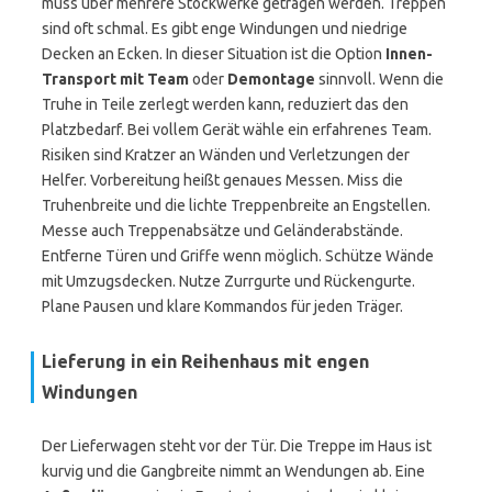
muss über mehrere Stockwerke getragen werden. Treppen
sind oft schmal. Es gibt enge Windungen und niedrige
Decken an Ecken. In dieser Situation ist die Option
Innen-
Transport mit Team
oder
Demontage
sinnvoll. Wenn die
Truhe in Teile zerlegt werden kann, reduziert das den
Platzbedarf. Bei vollem Gerät wähle ein erfahrenes Team.
Risiken sind Kratzer an Wänden und Verletzungen der
Helfer. Vorbereitung heißt genaues Messen. Miss die
Truhenbreite und die lichte Treppenbreite an Engstellen.
Messe auch Treppenabsätze und Geländerabstände.
Entferne Türen und Griffe wenn möglich. Schütze Wände
mit Umzugsdecken. Nutze Zurrgurte und Rückengurte.
Plane Pausen und klare Kommandos für jeden Träger.
Lieferung in ein Reihenhaus mit engen
Windungen
Der Lieferwagen steht vor der Tür. Die Treppe im Haus ist
kurvig und die Gangbreite nimmt an Wendungen ab. Eine