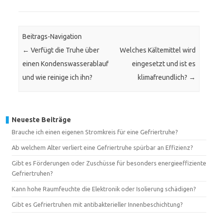
Beitrags-Navigation
←
Verfügt die Truhe über
Welches Kältemittel wird
einen Kondenswasserablauf
eingesetzt und ist es
und wie reinige ich ihn?
klimafreundlich?
→
Neueste Beiträge
Brauche ich einen eigenen Stromkreis für eine Gefriertruhe?
Ab welchem Alter verliert eine Gefriertruhe spürbar an Effizienz?
Gibt es Förderungen oder Zuschüsse für besonders energieeffiziente
Gefriertruhen?
Kann hohe Raumfeuchte die Elektronik oder Isolierung schädigen?
Gibt es Gefriertruhen mit antibakterieller Innenbeschichtung?