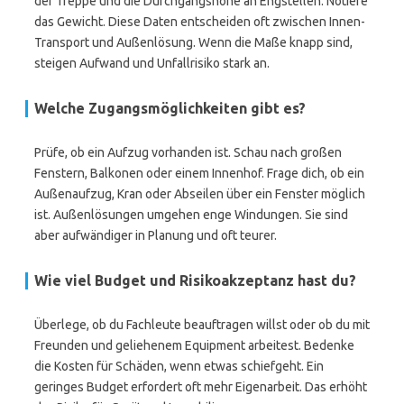
der Treppe und die Durchgangshöhe an Engstellen. Notiere
das Gewicht. Diese Daten entscheiden oft zwischen Innen-
Transport und Außenlösung. Wenn die Maße knapp sind,
steigen Aufwand und Unfallrisiko stark an.
Welche Zugangsmöglichkeiten gibt es?
Prüfe, ob ein Aufzug vorhanden ist. Schau nach großen
Fenstern, Balkonen oder einem Innenhof. Frage dich, ob ein
Außenaufzug, Kran oder Abseilen über ein Fenster möglich
ist. Außenlösungen umgehen enge Windungen. Sie sind
aber aufwändiger in Planung und oft teurer.
Wie viel Budget und Risikoakzeptanz hast du?
Überlege, ob du Fachleute beauftragen willst oder ob du mit
Freunden und geliehenem Equipment arbeitest. Bedenke
die Kosten für Schäden, wenn etwas schiefgeht. Ein
geringes Budget erfordert oft mehr Eigenarbeit. Das erhöht