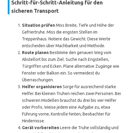
Schritt-für-Schritt-Anleitung für den
sicheren Transport
Situation prüfen
Miss Breite, Tiefe und Höhe der
Gefriertruhe. Miss die engsten Stellen im
Treppenhaus. Notiere das Gewicht. Diese Werte
entscheiden über Machbarkeit und Methode.
Route planen
Bestimme den genauen Weg vom
Abstellort bis zum Ziel. Suche nach Engstellen,
Türgriffen und Ecken. Plane alternative Zugänge wie
Fenster oder Balkon ein. So vermeidest du
Überraschungen.
Helfer organisieren
Sorge für ausreichend starke
Helfer. Bei kleinen Truhen reichen zwei Personen. Bei
schweren Modellen brauchst du drei bis vier Helfer
oder Profis. Weise jedem eine Aufgabe zu, etwa
Führung vorne, Kontrolle hinten, Beobachter für
Hindernisse.
Gerät vorbereiten
Leere die Truhe vollständig und