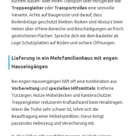
kurzem Außen- oder Innen-Transport über Hilfsgeräte wie
Treppengleiter
oder
Transportrollen
eine sinnvolle
Variante. Achte auf Baugerüste und darauf, dass
Bodenbeläge geschützt bleiben. Risiken sind Absturz beim
Heben über offene Bereiche und Beschädigungen an frisch
gestrichenen Flächen. Spreche dich mit dem Bauleiter ab.
Lege Schutzplatten auf Böden und sichere Öffnungen.
Lieferung in ein Mehrfamilienhaus mit engen
Hauseingängen
Bei engen Hauseingängen hilft oft eine Kombination aus
Vorbereitung
und
speziellen Hilfsmitteln
. Entferne
Türzargen. Nutze Möbeldecken und Kantenschützer.
Treppengleiter reduzieren Kraftaufwand beim Hinabtragen.
Wenn die Truhe sehr schwer ist, lohnt sich die
Beauftragung einer Möbelspedition. Diese bringt
passendes Hebezeug und Versicherung mit.