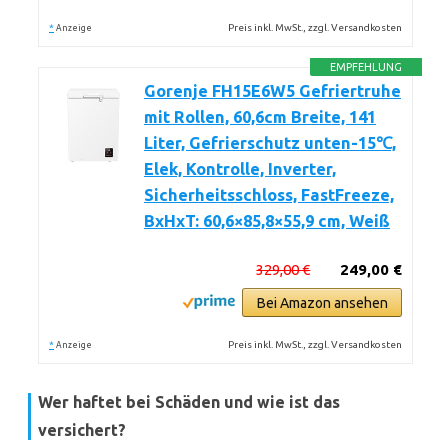
*
Preis inkl. MwSt., zzgl. Versandkosten
Anzeige
EMPFEHLUNG
Gorenje FH15E6W5 Gefriertruhe
mit Rollen, 60,6cm Breite, 141
Liter, Gefrierschutz unten-15℃,
Elek, Kontrolle, Inverter,
Sicherheitsschloss, FastFreeze,
BxHxT: 60,6×85,8×55,9 cm, Weiß
329,00 €
249,00 €
Bei Amazon ansehen
*
Preis inkl. MwSt., zzgl. Versandkosten
Anzeige
Wer haftet bei Schäden und wie ist das
versichert?