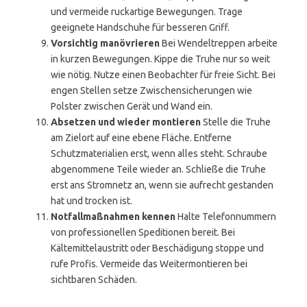
und vermeide ruckartige Bewegungen. Trage
geeignete Handschuhe für besseren Griff.
Vorsichtig manövrieren
Bei Wendeltreppen arbeite
in kurzen Bewegungen. Kippe die Truhe nur so weit
wie nötig. Nutze einen Beobachter für freie Sicht. Bei
engen Stellen setze Zwischensicherungen wie
Polster zwischen Gerät und Wand ein.
Absetzen und wieder montieren
Stelle die Truhe
am Zielort auf eine ebene Fläche. Entferne
Schutzmaterialien erst, wenn alles steht. Schraube
abgenommene Teile wieder an. Schließe die Truhe
erst ans Stromnetz an, wenn sie aufrecht gestanden
hat und trocken ist.
Notfallmaßnahmen kennen
Halte Telefonnummern
von professionellen Speditionen bereit. Bei
Kältemittelaustritt oder Beschädigung stoppe und
rufe Profis. Vermeide das Weitermontieren bei
sichtbaren Schäden.