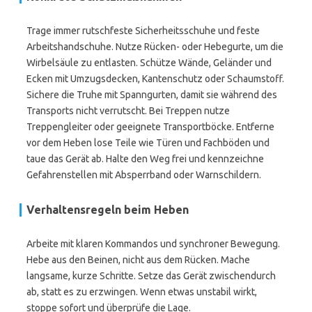
Trage immer rutschfeste Sicherheitsschuhe und feste
Arbeitshandschuhe. Nutze Rücken- oder Hebegurte, um die
Wirbelsäule zu entlasten. Schütze Wände, Geländer und
Ecken mit Umzugsdecken, Kantenschutz oder Schaumstoff.
Sichere die Truhe mit Spanngurten, damit sie während des
Transports nicht verrutscht. Bei Treppen nutze
Treppengleiter oder geeignete Transportböcke. Entferne
vor dem Heben lose Teile wie Türen und Fachböden und
taue das Gerät ab. Halte den Weg frei und kennzeichne
Gefahrenstellen mit Absperrband oder Warnschildern.
Verhaltensregeln beim Heben
Arbeite mit klaren Kommandos und synchroner Bewegung.
Hebe aus den Beinen, nicht aus dem Rücken. Mache
langsame, kurze Schritte. Setze das Gerät zwischendurch
ab, statt es zu erzwingen. Wenn etwas unstabil wirkt,
stoppe sofort und überprüfe die Lage.