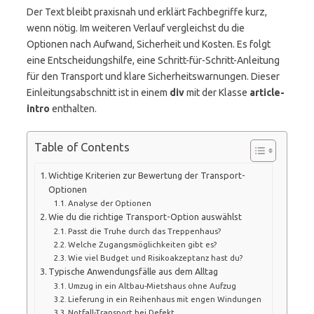
Der Text bleibt praxisnah und erklärt Fachbegriffe kurz,
wenn nötig. Im weiteren Verlauf vergleichst du die
Optionen nach Aufwand, Sicherheit und Kosten. Es folgt
eine Entscheidungshilfe, eine Schritt-für-Schritt-Anleitung
für den Transport und klare Sicherheitswarnungen. Dieser
Einleitungsabschnitt ist in einem
div
mit der Klasse
article-
intro
enthalten.
Table of Contents
Wichtige Kriterien zur Bewertung der Transport-
Optionen
Analyse der Optionen
Wie du die richtige Transport-Option auswählst
Passt die Truhe durch das Treppenhaus?
Welche Zugangsmöglichkeiten gibt es?
Wie viel Budget und Risikoakzeptanz hast du?
Typische Anwendungsfälle aus dem Alltag
Umzug in ein Altbau-Mietshaus ohne Aufzug
Lieferung in ein Reihenhaus mit engen Windungen
Notfall-Transport bei Defekt