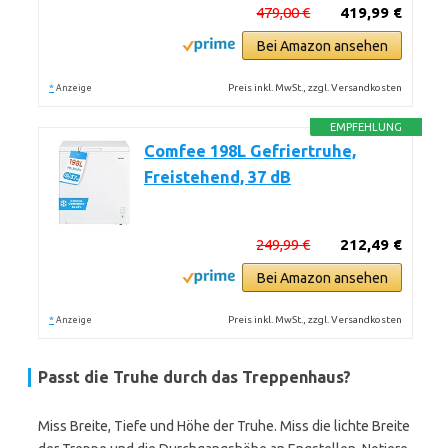
479,00 €
419,99 €
Bei Amazon ansehen
*
Preis inkl. MwSt., zzgl. Versandkosten
Anzeige
EMPFEHLUNG
Comfee 198L Gefriertruhe,
Freistehend, 37 dB
249,99 €
212,49 €
Bei Amazon ansehen
*
Preis inkl. MwSt., zzgl. Versandkosten
Anzeige
Passt die Truhe durch das Treppenhaus?
Miss Breite, Tiefe und Höhe der Truhe. Miss die lichte Breite