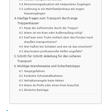
Renovierungssituation mit temporären Zugängen
Lieferung in ein Mehrfamilienhaus mit engen
Hauseingängen
Häufige Fragen zum Transport durch enge
Treppenhäuser
Passt die Gefriertruhe durch die Treppe?
Wann ist ein Kran oder Außenaufzug nötig?
Darf man eine Truhe einfach über das Fenster nach
draußen transportieren?
Wer haftet bei Schäden und wie ist das versichert?
Was kosten professionelle Helfer ungefähr?
Schritt-für-Schritt-Anleitung für den sicheren
Transport
Wichtige Warnhinweise und Sicherheitstipps
Hauptgefahren
Konkrete Schutzmaßnahmen
Verhaltensregeln beim Heben
Wann du Profis oder einen Kran brauchst
Ähnliche Beiträge: