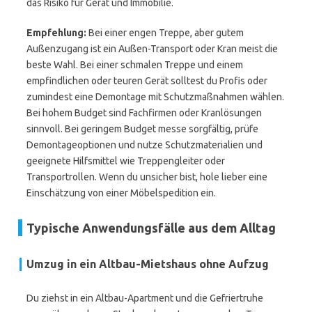
das Risiko für Gerät und Immobilie.
Empfehlung:
Bei einer engen Treppe, aber gutem
Außenzugang ist ein Außen-Transport oder Kran meist die
beste Wahl. Bei einer schmalen Treppe und einem
empfindlichen oder teuren Gerät solltest du Profis oder
zumindest eine Demontage mit Schutzmaßnahmen wählen.
Bei hohem Budget sind Fachfirmen oder Kranlösungen
sinnvoll. Bei geringem Budget messe sorgfältig, prüfe
Demontageoptionen und nutze Schutzmaterialien und
geeignete Hilfsmittel wie Treppengleiter oder
Transportrollen. Wenn du unsicher bist, hole lieber eine
Einschätzung von einer Möbelspedition ein.
Typische Anwendungsfälle aus dem Alltag
Umzug in ein Altbau-Mietshaus ohne Aufzug
Du ziehst in ein Altbau-Apartment und die Gefriertruhe