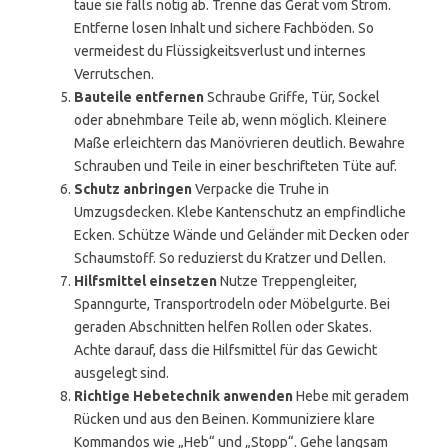
taue sie falls nötig ab. Trenne das Gerät vom Strom.
Entferne losen Inhalt und sichere Fachböden. So
vermeidest du Flüssigkeitsverlust und internes
Verrutschen.
Bauteile entfernen
Schraube Griffe, Tür, Sockel
oder abnehmbare Teile ab, wenn möglich. Kleinere
Maße erleichtern das Manövrieren deutlich. Bewahre
Schrauben und Teile in einer beschrifteten Tüte auf.
Schutz anbringen
Verpacke die Truhe in
Umzugsdecken. Klebe Kantenschutz an empfindliche
Ecken. Schütze Wände und Geländer mit Decken oder
Schaumstoff. So reduzierst du Kratzer und Dellen.
Hilfsmittel einsetzen
Nutze Treppengleiter,
Spanngurte, Transportrodeln oder Möbelgurte. Bei
geraden Abschnitten helfen Rollen oder Skates.
Achte darauf, dass die Hilfsmittel für das Gewicht
ausgelegt sind.
Richtige Hebetechnik anwenden
Hebe mit geradem
Rücken und aus den Beinen. Kommuniziere klare
Kommandos wie „Heb“ und „Stopp“. Gehe langsam