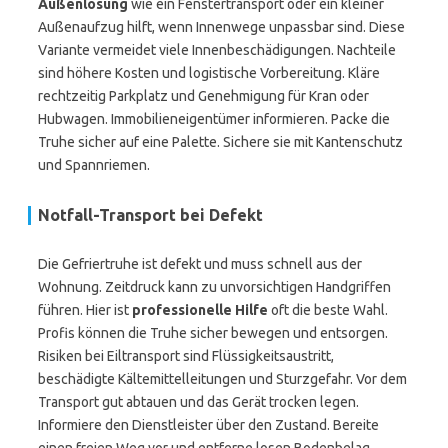
Außenlösung
wie ein Fenstertransport oder ein kleiner
Außenaufzug hilft, wenn Innenwege unpassbar sind. Diese
Variante vermeidet viele Innenbeschädigungen. Nachteile
sind höhere Kosten und logistische Vorbereitung. Kläre
rechtzeitig Parkplatz und Genehmigung für Kran oder
Hubwagen. Immobilieneigentümer informieren. Packe die
Truhe sicher auf eine Palette. Sichere sie mit Kantenschutz
und Spannriemen.
Notfall-Transport bei Defekt
Die Gefriertruhe ist defekt und muss schnell aus der
Wohnung. Zeitdruck kann zu unvorsichtigen Handgriffen
führen. Hier ist
professionelle Hilfe
oft die beste Wahl.
Profis können die Truhe sicher bewegen und entsorgen.
Risiken bei Eiltransport sind Flüssigkeitsaustritt,
beschädigte Kältemittelleitungen und Sturzgefahr. Vor dem
Transport gut abtauen und das Gerät trocken legen.
Informiere den Dienstleister über den Zustand. Bereite