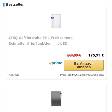
Bestseller
CHiQ Gefriertruhe 99 L Freistehend,
Schnelleinfrierfunktion, mit LED
209,99 €
175,99 €
Bei Amazon
ansehen
*
Preis inkl. MwSt., zzgl. Versandkosten
Anzeige