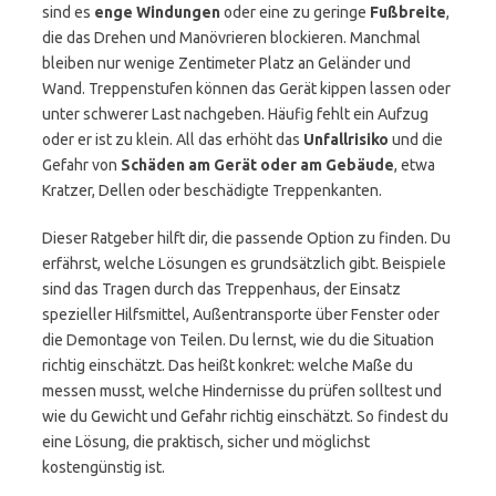
sind es
enge Windungen
oder eine zu geringe
Fußbreite
,
die das Drehen und Manövrieren blockieren. Manchmal
bleiben nur wenige Zentimeter Platz an Geländer und
Wand. Treppenstufen können das Gerät kippen lassen oder
unter schwerer Last nachgeben. Häufig fehlt ein Aufzug
oder er ist zu klein. All das erhöht das
Unfallrisiko
und die
Gefahr von
Schäden am Gerät oder am Gebäude
, etwa
Kratzer, Dellen oder beschädigte Treppenkanten.
Dieser Ratgeber hilft dir, die passende Option zu finden. Du
erfährst, welche Lösungen es grundsätzlich gibt. Beispiele
sind das Tragen durch das Treppenhaus, der Einsatz
spezieller Hilfsmittel, Außentransporte über Fenster oder
die Demontage von Teilen. Du lernst, wie du die Situation
richtig einschätzt. Das heißt konkret: welche Maße du
messen musst, welche Hindernisse du prüfen solltest und
wie du Gewicht und Gefahr richtig einschätzt. So findest du
eine Lösung, die praktisch, sicher und möglichst
kostengünstig ist.