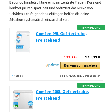
Bevor du handelst, kläre ein paar zentrale Fragen. Kurz und
konkret prüfen spart Zeit und reduziert das Risiko von
Schäden. Die folgenden Leitfragen helfen dir, deine
Situation systematisch einzuschätzen.
EMPFEHLUNG
Comfee 99L Gefriertruhe,
Freistehend
199,00 €
179,99 €
Bei Amazon ansehen
*
Preis inkl. MwSt., zzgl. Versandkosten
Anzeige
EMPFEHLUNG
Comfee 200L Gefriertruhe,
Freistehend