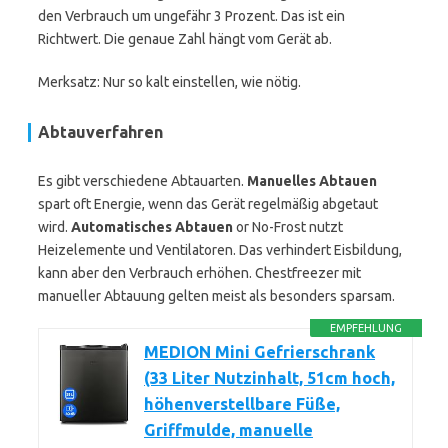
den Verbrauch um ungefähr 3 Prozent. Das ist ein
Richtwert. Die genaue Zahl hängt vom Gerät ab.
Merksatz: Nur so kalt einstellen, wie nötig.
Abtauverfahren
Es gibt verschiedene Abtauarten.
Manuelles Abtauen
spart oft Energie, wenn das Gerät regelmäßig abgetaut
wird.
Automatisches Abtauen
or No-Frost nutzt
Heizelemente und Ventilatoren. Das verhindert Eisbildung,
kann aber den Verbrauch erhöhen. Chestfreezer mit
manueller Abtauung gelten meist als besonders sparsam.
EMPFEHLUNG
MEDION Mini Gefrierschrank
(33 Liter Nutzinhalt, 51cm hoch,
höhenverstellbare Füße,
Griffmulde, manuelle