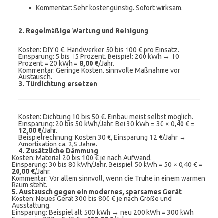
Kommentar: Sehr kostengünstig. Sofort wirksam.
2. Regelmäßige Wartung und Reinigung
Kosten: DIY 0 €. Handwerker 50 bis 100 € pro Einsatz.
Einsparung: 5 bis 15 Prozent. Beispiel: 200 kWh → 10
Prozent = 20 kWh =
8,00 €
/Jahr.
Kommentar: Geringe Kosten, sinnvolle Maßnahme vor
Austausch.
3. Türdichtung ersetzen
Kosten: Dichtung 10 bis 50 €. Einbau meist selbst möglich.
Einsparung: 20 bis 50 kWh/Jahr. Bei 30 kWh = 30 × 0,40 € =
12,00 €
/Jahr.
Beispielrechnung: Kosten 30 €, Einsparung 12 €/Jahr →
Amortisation ca. 2,5 Jahre.
4. Zusätzliche Dämmung
Kosten: Material 20 bis 100 € je nach Aufwand.
Einsparung: 30 bis 80 kWh/Jahr. Beispiel 50 kWh = 50 × 0,40 € =
20,00 €
/Jahr.
Kommentar: Vor allem sinnvoll, wenn die Truhe in einem warmen
Raum steht.
5. Austausch gegen ein modernes, sparsames Gerät
Kosten: Neues Gerät 300 bis 800 € je nach Größe und
Ausstattung.
Einsparung: Beispiel alt 500 kWh → neu 200 kWh = 300 kWh