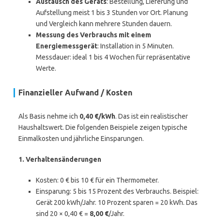
Austausch des Geräts
: Bestellung, Lieferung und
Aufstellung meist 1 bis 3 Stunden vor Ort. Planung
und Vergleich kann mehrere Stunden dauern.
Messung des Verbrauchs mit einem
Energiemessgerät
: Installation in 5 Minuten.
Messdauer: ideal 1 bis 4 Wochen für repräsentative
Werte.
Finanzieller Aufwand / Kosten
Als Basis nehme ich
0,40 €/kWh
. Das ist ein realistischer
Haushaltswert. Die folgenden Beispiele zeigen typische
Einmalkosten und jährliche Einsparungen.
1. Verhaltensänderungen
Kosten: 0 € bis 10 € für ein Thermometer.
Einsparung: 5 bis 15 Prozent des Verbrauchs. Beispiel:
Gerät 200 kWh/Jahr. 10 Prozent sparen = 20 kWh. Das
sind 20 × 0,40 € =
8,00 €
/Jahr.