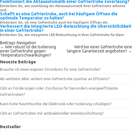
Funktioniert die Abtauautomatik einer Gefriertruhe zuverlässig?
Entdecken Sie, wie zuverlässig die Abtauautomatik Ihrer Gefriertruhe arbeitet
und...
Schafft es eine Gefriertruhe, auch bei häufigem Öffnen die
optimale Temperatur zu halten?
Entdecken Sie, ob eine Gefriertruhe auch bei häufigem Öffnen die...
Verbessert die integrierte LED-Beleuchtung die Übersichtlichkeit
in einer Gefriertruhe?
Entdecken Sie, wie integrierte LED-Beleuchtung in Ihrer Gefriertruhe für klare...
Beitrags-Navigation
←
Wie robust ist die Isolierung
Wird bei einer Gefriertruhe eine
einer Gefriertruhe gegen
längere Garantiezeit angeboten?
→
Temperaturschwankungen?
Neueste Beiträge
Brauche ich einen eigenen Stromkreis für eine Gefriertruhe?
Ab welchem Alter verliert eine Gefriertruhe spürbar an Effizienz?
Gibt es Förderungen oder Zuschüsse für besonders energieeffiziente
Gefriertruhen?
Kann hohe Raumfeuchte die Elektronik oder Isolierung schädigen?
Gibt es Gefriertruhen mit antibakterieller Innenbeschichtung?
Bestseller