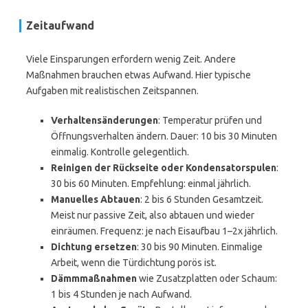
Zeitaufwand
Viele Einsparungen erfordern wenig Zeit. Andere
Maßnahmen brauchen etwas Aufwand. Hier typische
Aufgaben mit realistischen Zeitspannen.
Verhaltensänderungen
: Temperatur prüfen und
Öffnungsverhalten ändern. Dauer: 10 bis 30 Minuten
einmalig. Kontrolle gelegentlich.
Reinigen der Rückseite oder Kondensatorspulen
:
30 bis 60 Minuten. Empfehlung: einmal jährlich.
Manuelles Abtauen
: 2 bis 6 Stunden Gesamtzeit.
Meist nur passive Zeit, also abtauen und wieder
einräumen. Frequenz: je nach Eisaufbau 1–2x jährlich.
Dichtung ersetzen
: 30 bis 90 Minuten. Einmalige
Arbeit, wenn die Türdichtung porös ist.
Dämmmaßnahmen
wie Zusatzplatten oder Schaum:
1 bis 4 Stunden je nach Aufwand.