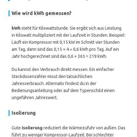
Wie wird
kWh
gemessen?
kWh
steht für Kilowattstunde. Sie ergibt sich aus Leistung
in Kilowatt multipliziert mit der Laufzeit in Stunden. Beispiel:
Läuft ein Kompressor mit 0,15 kW im Schnitt vier Stunden
am Tag, dann sind das 0,15 × 4 = 0,6 kWh pro Tag. Auf ein
Jahr hochgerechnet sind das 0,6 × 365 ≈ 219 kWh.
Du kannst den Verbrauch direkt messen. Ein einfacher
Steckdosenzähler misst den tatsächlichen
Jahresverbrauch. Alternativ findest du in der
Bedienungsanleitung oder auf dem Typenschild einen
ungefähren Jahreswert.
Isolierung
Gute
Isolierung
reduziert die Wärmezufuhr von außen. Das
führt zu weniger Kompressor-Laufzeit. Bei schlechter