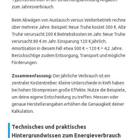
zum Jahresverbrauch.
Beim Abwägen von Austausch versus Weiterbetrieb rechne
über mehrere Jahre. Beispiel: Neue Truhe kostet 500 €. Alte
Truhe verursacht 200 € Betriebskosten im Jahr. Neue Truhe
verursacht 80 € im Jahr. Einsparung 120 € jährlich.
Amortisation in diesem Fall etwa 500 € ÷ 120 € ≈ 4,2 Jahre.
Berücksichtige zudem Entsorgung, Transport und mögliche
Förderungen.
Zusammenfassung:
Der jährliche Verbrauch ist ein
zentraler Kostentreiber. Kleine Unterschiede in kWh haben
bei hohen Strompreisen große Effekte. Nutze die Beispiele,
um deine eigene Entscheidung zu treffen. Messen oder
genaue Herstellerangaben erhöhen die Genauigkeit deiner
Kalkulation.
Technisches und praktisches
Hintergrundwissen zum Energieverbrauch