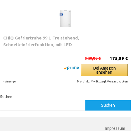
CHiQ Gefriertruhe 99 L Freistehend,
Schnelleinfrierfunktion, mit LED
209,99 €
175,99 €
Bei Amazon
ansehen
*
Preis inkl. MwSt., zzgl. Versandkosten
Anzeige
Suchen
Suchen
Impressum