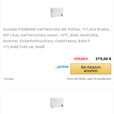
Gorenje FH30DAW Gefriertruhe mit Rollen, 111,4cm Breite,
297 Liter, Gefrierschutz unten -15℃, Elek, Kontrolle,
Inverter, Sicherheitsschloss, FastFreeze, BxHxT:
111,4×84,7×63 cm, Weiß
399,00 €
379,00 €
Bei Amazon
ansehen
*
Preis inkl. MwSt., zzgl. Versandkosten
Anzeige