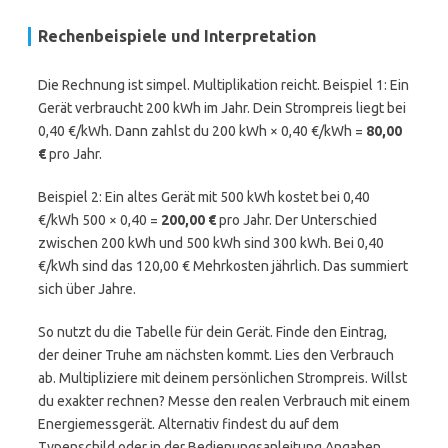
Rechenbeispiele und Interpretation
Die Rechnung ist simpel. Multiplikation reicht. Beispiel 1: Ein
Gerät verbraucht 200 kWh im Jahr. Dein Strompreis liegt bei
0,40 €/kWh. Dann zahlst du 200 kWh × 0,40 €/kWh =
80,00
€
pro Jahr.
Beispiel 2: Ein altes Gerät mit 500 kWh kostet bei 0,40
€/kWh 500 × 0,40 =
200,00 €
pro Jahr. Der Unterschied
zwischen 200 kWh und 500 kWh sind 300 kWh. Bei 0,40
€/kWh sind das 120,00 € Mehrkosten jährlich. Das summiert
sich über Jahre.
So nutzt du die Tabelle für dein Gerät. Finde den Eintrag,
der deiner Truhe am nächsten kommt. Lies den Verbrauch
ab. Multipliziere mit deinem persönlichen Strompreis. Willst
du exakter rechnen? Messe den realen Verbrauch mit einem
Energiemessgerät. Alternativ findest du auf dem
Typenschild oder in der Bedienungsanleitung Angaben