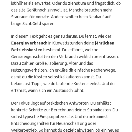
ist höher als erwartet. Oder du ziehst um und fragst dich, ob
das alte Gerät noch sinnvoll ist. Manche brauchen mehr
Stauraum für Vorräte. Andere wollen beim Neukauf auf
lange Sicht Geld sparen.
In diesem Text geht es genau darum. Du lernst, wie der
Energieverbrauch
in Kilowattstunden deine
jährlichen
Betriebskosten
bestimmt. Du erfährst, welche
Geräteeigenschaften den Verbrauch wirklich beeinflussen.
Dazu zählen Größe, Isolierung, Alter und das
Nutzungsverhalten. Ich erkläre dir einfache Rechenwege,
damit du die Kosten selbst kalkulieren kannst. Du
bekommst Tipps, wie du laufende Kosten senkst. Und du
erfährst, wann sich ein Austausch lohnt.
Der Fokus liegt auf praktischen Antworten. Du erhältst
konkrete Schritte zur Berechnung deiner Stromkosten. Du
siehst typische Einsparpotenziale. Und du bekommst
Entscheidungs­hilfen für Neuanschaffung oder
Weiterbetrieb. So kannst du gezielt abwägen, ob ein neues