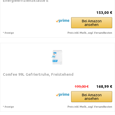
Energieeffizienzklasse E
153,00 €
Bei Amazon
ansehen
*
Preis inkl. MwSt., zzgl. Versandkosten
Anzeige
Comfee 99L Gefriertruhe, Freistehend
199,00 €
168,99 €
Bei Amazon
ansehen
*
Preis inkl. MwSt., zzgl. Versandkosten
Anzeige