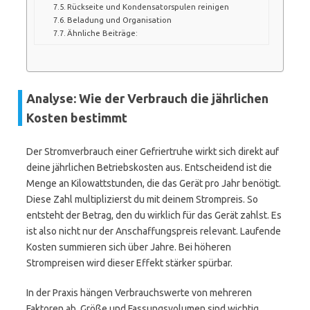
Rückseite und Kondensatorspulen reinigen
Beladung und Organisation
Ähnliche Beiträge:
Analyse: Wie der Verbrauch die jährlichen
Kosten bestimmt
Der Stromverbrauch einer Gefriertruhe wirkt sich direkt auf
deine jährlichen Betriebskosten aus. Entscheidend ist die
Menge an Kilowattstunden, die das Gerät pro Jahr benötigt.
Diese Zahl multiplizierst du mit deinem Strompreis. So
entsteht der Betrag, den du wirklich für das Gerät zahlst. Es
ist also nicht nur der Anschaffungspreis relevant. Laufende
Kosten summieren sich über Jahre. Bei höheren
Strompreisen wird dieser Effekt stärker spürbar.
In der Praxis hängen Verbrauchswerte von mehreren
Faktoren ab. Größe und Fassungsvolumen sind wichtig.