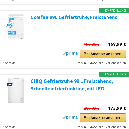
EMPFEHLUNG
Comfee 99L Gefriertruhe, Freistehend
199,00 €
168,99 €
Bei Amazon ansehen
*
Preis inkl. MwSt., zzgl. Versandkosten
Anzeige
EMPFEHLUNG
CHiQ Gefriertruhe 99 L Freistehend,
Schnelleinfrierfunktion, mit LED
209,99 €
175,99 €
Bei Amazon ansehen
*
Preis inkl. MwSt., zzgl. Versandkosten
Anzeige