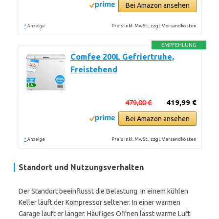
Bei Amazon ansehen
*
Preis inkl. MwSt., zzgl. Versandkosten
Anzeige
EMPFEHLUNG
Comfee 200L Gefriertruhe,
Freistehend
479,00 €
419,99 €
Bei Amazon ansehen
*
Preis inkl. MwSt., zzgl. Versandkosten
Anzeige
Standort und Nutzungsverhalten
Der Standort beeinflusst die Belastung. In einem kühlen
Keller läuft der Kompressor seltener. In einer warmen
Garage läuft er länger. Häufiges Öffnen lässt warme Luft