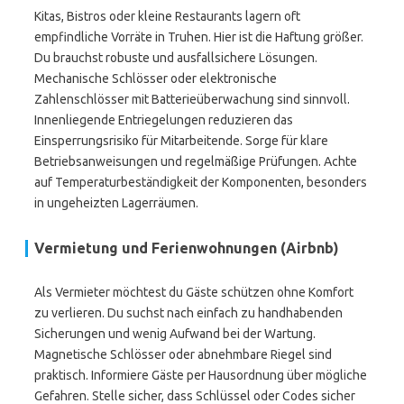
Kitas, Bistros oder kleine Restaurants lagern oft
empfindliche Vorräte in Truhen. Hier ist die Haftung größer.
Du brauchst robuste und ausfallsichere Lösungen.
Mechanische Schlösser oder elektronische
Zahlenschlösser mit Batterieüberwachung sind sinnvoll.
Innenliegende Entriegelungen reduzieren das
Einsperrungsrisiko für Mitarbeitende. Sorge für klare
Betriebsanweisungen und regelmäßige Prüfungen. Achte
auf Temperaturbeständigkeit der Komponenten, besonders
in ungeheizten Lagerräumen.
Vermietung und Ferienwohnungen (Airbnb)
Als Vermieter möchtest du Gäste schützen ohne Komfort
zu verlieren. Du suchst nach einfach zu handhabenden
Sicherungen und wenig Aufwand bei der Wartung.
Magnetische Schlösser oder abnehmbare Riegel sind
praktisch. Informiere Gäste per Hausordnung über mögliche
Gefahren. Stelle sicher, dass Schlüssel oder Codes sicher