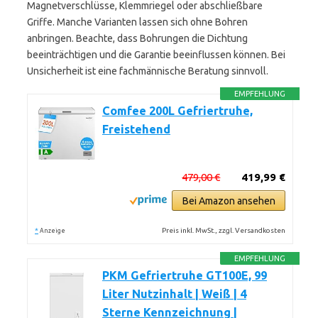
Magnetverschlüsse, Klemmriegel oder abschließbare
Griffe. Manche Varianten lassen sich ohne Bohren
anbringen. Beachte, dass Bohrungen die Dichtung
beeinträchtigen und die Garantie beeinflussen können. Bei
Unsicherheit ist eine fachmännische Beratung sinnvoll.
EMPFEHLUNG
Comfee 200L Gefriertruhe,
Freistehend
479,00 €
419,99 €
Bei Amazon ansehen
*
Preis inkl. MwSt., zzgl. Versandkosten
Anzeige
EMPFEHLUNG
PKM Gefriertruhe GT100E, 99
Liter Nutzinhalt | Weiß | 4
Sterne Kennzeichnung |