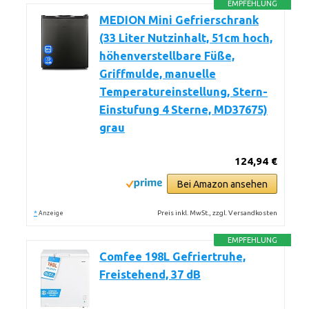
EMPFEHLUNG
MEDION Mini Gefrierschrank
(33 Liter Nutzinhalt, 51cm hoch,
höhenverstellbare Füße,
Griffmulde, manuelle
Temperatureinstellung, Stern-
Einstufung 4 Sterne, MD37675)
grau
124,94 €
Bei Amazon ansehen
*
Preis inkl. MwSt., zzgl. Versandkosten
Anzeige
EMPFEHLUNG
Comfee 198L Gefriertruhe,
Freistehend, 37 dB