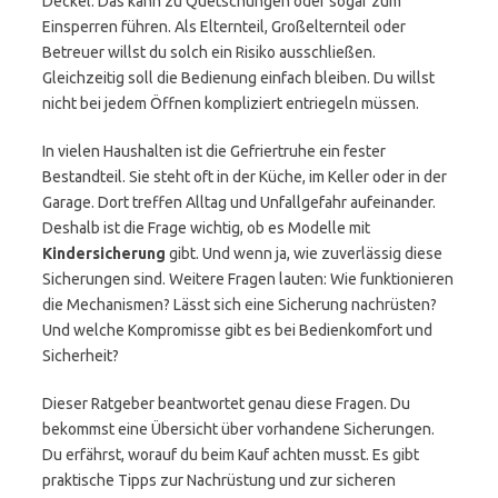
Deckel. Das kann zu Quetschungen oder sogar zum
Einsperren führen. Als Elternteil, Großelternteil oder
Betreuer willst du solch ein Risiko ausschließen.
Gleichzeitig soll die Bedienung einfach bleiben. Du willst
nicht bei jedem Öffnen kompliziert entriegeln müssen.
In vielen Haushalten ist die Gefriertruhe ein fester
Bestandteil. Sie steht oft in der Küche, im Keller oder in der
Garage. Dort treffen Alltag und Unfallgefahr aufeinander.
Deshalb ist die Frage wichtig, ob es Modelle mit
Kindersicherung
gibt. Und wenn ja, wie zuverlässig diese
Sicherungen sind. Weitere Fragen lauten: Wie funktionieren
die Mechanismen? Lässt sich eine Sicherung nachrüsten?
Und welche Kompromisse gibt es bei Bedienkomfort und
Sicherheit?
Dieser Ratgeber beantwortet genau diese Fragen. Du
bekommst eine Übersicht über vorhandene Sicherungen.
Du erfährst, worauf du beim Kauf achten musst. Es gibt
praktische Tipps zur Nachrüstung und zur sicheren