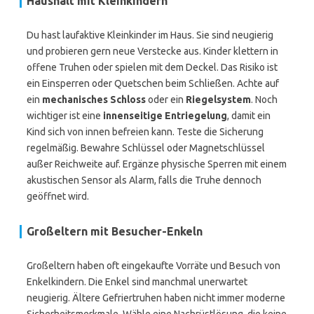
Haushalt mit Kleinkindern
Du hast laufaktive Kleinkinder im Haus. Sie sind neugierig
und probieren gern neue Verstecke aus. Kinder klettern in
offene Truhen oder spielen mit dem Deckel. Das Risiko ist
ein Einsperren oder Quetschen beim Schließen. Achte auf
ein
mechanisches Schloss
oder ein
Riegelsystem
. Noch
wichtiger ist eine
innenseitige Entriegelung
, damit ein
Kind sich von innen befreien kann. Teste die Sicherung
regelmäßig. Bewahre Schlüssel oder Magnetschlüssel
außer Reichweite auf. Ergänze physische Sperren mit einem
akustischen Sensor als Alarm, falls die Truhe dennoch
geöffnet wird.
Großeltern mit Besucher-Enkeln
Großeltern haben oft eingekaufte Vorräte und Besuch von
Enkelkindern. Die Enkel sind manchmal unerwartet
neugierig. Ältere Gefriertruhen haben nicht immer moderne