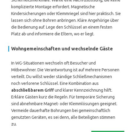
Sicherheitsmerkmale. Wähle eine Nachrüstlösung, die keine
komplizierte Montage erfordert. Magnetische
Kindersicherungen oder Klemmriegel sind hier praktisch. Sie
lassen sich ohne Bohren anbringen. Kläre Angehörige über
die Bedienung auf. Lege den Schlüssel an einem festen
Platz ab und informiere die Eltern, wo er liegt.
Wohngemeinschaften und wechselnde Gäste
In WG-Situationen wechseln oft Besucher und
Mitbewohner. Die Verantwortung ist auf mehrere Personen
verteilt. Du willst weder ständige Schließmechanismen
noch verlorene Schlüssel. Eine Kombination aus
abschließbarem Griff
und klarer Kennzeichnung hilft.
Erkläre Gästen kurz die Regeln. Für temporäre Sicherung
sind abnehmbare Magnet- oder Klemmlösungen geeignet.
Vermeide dauerhafte Bohrungen bei gemeinschaftlich
genutzten Geräten, es sei denn, alle Beteiligten stimmen
zu.