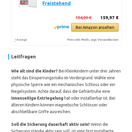
Freistehend
194,99 €
159,97 €
Bei Amazon ansehen
*
Preis inkl. MwSt., zzgl. Versandkosten
Anzeige
Leitfragen
Wie alt sind die Kinder?
Bei Kleinkindern unter drei Jahren
steht das Einsperrungsrisiko im Vordergrund. Wähle eine
physische Sperre wie ein mechanisches Schloss oder ein
Riegelsystem. Achte darauf, dass die Gefriertruhe eine
innenseitige Entriegelung
hat oder installierbar ist. Bei
älteren Kindern können magnetische Schlösser oder
abschließbare Griffe ausreichen.
Soll die Sicherung dauerhaft aktiv sein?
Wenn die
Sicherung ständig aktiv sein soll, ist eine fest installierte