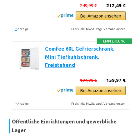
249,99 €
212,49 €
Bei Amazon ansehen
*
Preis inkl. MwSt., zzgl. Versandkosten
Anzeige
EMPFEHLUNG
Comfee 60L Gefrierschrank,
Mini Tiefkühlschrank,
Freistehend
194,99 €
159,97 €
Bei Amazon ansehen
*
Preis inkl. MwSt., zzgl. Versandkosten
Anzeige
Öffentliche Einrichtungen und gewerbliche
Lager