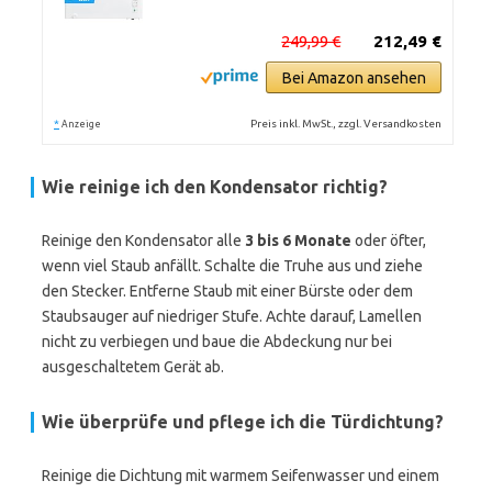
249,99 €
212,49 €
Bei Amazon ansehen
*
Preis inkl. MwSt., zzgl. Versandkosten
Anzeige
Wie reinige ich den Kondensator richtig?
Reinige den Kondensator alle
3 bis 6 Monate
oder öfter,
wenn viel Staub anfällt. Schalte die Truhe aus und ziehe
den Stecker. Entferne Staub mit einer Bürste oder dem
Staubsauger auf niedriger Stufe. Achte darauf, Lamellen
nicht zu verbiegen und baue die Abdeckung nur bei
ausgeschaltetem Gerät ab.
Wie überprüfe und pflege ich die Türdichtung?
Reinige die Dichtung mit warmem Seifenwasser und einem