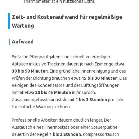
Thermometer ist ein nützliches Extra.
Zeit- und Kostenaufwand für regelmäßige
Wartung
Aufwand
Einfache Pflegeaufgaben sind schnell zu erledigen.
Abtauen inklusive Trocknen dauert je nach Eismenge etwa
30 bis 90 Minuten
. Eine gründliche Innenreinigung und das
Prüfen der Dichtung brauchen etwa
15 bis 30 Minuten
. Das
Reinigen des Kondensators und der Lüftungsöffnungen
nimmt etwa
20 bis 45 Minuten
in Anspruch.
Zusammengefasst kannst du mit
1 bis 3 Stunden
pro Jahr
für einfache Wartung rechnen.
Professionelle Arbeiten dauern deutlich länger. Der
Austausch eines Thermostats oder einer Steuerplatine
dauert in der Regel
1 bis 2 Stunden
. Kompressortausch