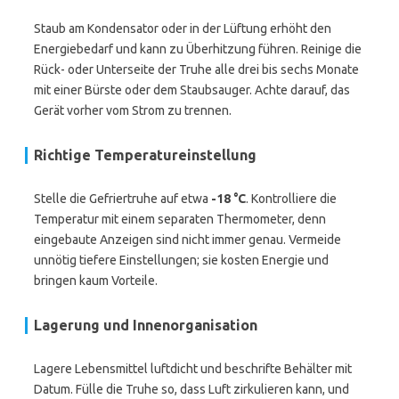
Staub am Kondensator oder in der Lüftung erhöht den
Energiebedarf und kann zu Überhitzung führen. Reinige die
Rück- oder Unterseite der Truhe alle drei bis sechs Monate
mit einer Bürste oder dem Staubsauger. Achte darauf, das
Gerät vorher vom Strom zu trennen.
Richtige Temperatureinstellung
Stelle die Gefriertruhe auf etwa
-18 °C
. Kontrolliere die
Temperatur mit einem separaten Thermometer, denn
eingebaute Anzeigen sind nicht immer genau. Vermeide
unnötig tiefere Einstellungen; sie kosten Energie und
bringen kaum Vorteile.
Lagerung und Innenorganisation
Lagere Lebensmittel luftdicht und beschrifte Behälter mit
Datum. Fülle die Truhe so, dass Luft zirkulieren kann, und