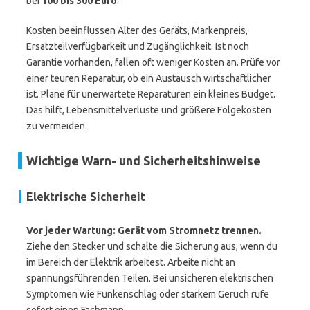
bei
100 bis 300 Euro
.
Kosten beeinflussen Alter des Geräts, Markenpreis,
Ersatzteilverfügbarkeit und Zugänglichkeit. Ist noch
Garantie vorhanden, fallen oft weniger Kosten an. Prüfe vor
einer teuren Reparatur, ob ein Austausch wirtschaftlicher
ist. Plane für unerwartete Reparaturen ein kleines Budget.
Das hilft, Lebensmittelverluste und größere Folgekosten
zu vermeiden.
Wichtige Warn- und Sicherheitshinweise
Elektrische Sicherheit
Vor jeder Wartung: Gerät vom Stromnetz trennen.
Ziehe den Stecker und schalte die Sicherung aus, wenn du
im Bereich der Elektrik arbeitest. Arbeite nicht an
spannungsführenden Teilen. Bei unsicheren elektrischen
Symptomen wie Funkenschlag oder starkem Geruch rufe