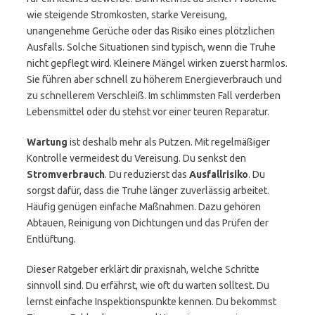
wie steigende Stromkosten, starke Vereisung,
unangenehme Gerüche oder das Risiko eines plötzlichen
Ausfalls. Solche Situationen sind typisch, wenn die Truhe
nicht gepflegt wird. Kleinere Mängel wirken zuerst harmlos.
Sie führen aber schnell zu höherem Energieverbrauch und
zu schnellerem Verschleiß. Im schlimmsten Fall verderben
Lebensmittel oder du stehst vor einer teuren Reparatur.
Wartung
ist deshalb mehr als Putzen. Mit regelmäßiger
Kontrolle vermeidest du Vereisung. Du senkst den
Stromverbrauch
. Du reduzierst das
Ausfallrisiko
. Du
sorgst dafür, dass die Truhe länger zuverlässig arbeitet.
Häufig genügen einfache Maßnahmen. Dazu gehören
Abtauen, Reinigung von Dichtungen und das Prüfen der
Entlüftung.
Dieser Ratgeber erklärt dir praxisnah, welche Schritte
sinnvoll sind. Du erfährst, wie oft du warten solltest. Du
lernst einfache Inspektionspunkte kennen. Du bekommst