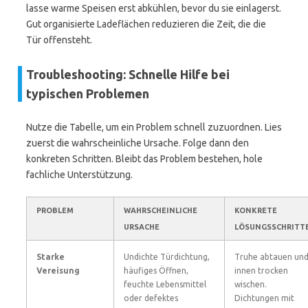
lasse warme Speisen erst abkühlen, bevor du sie einlagerst.
Gut organisierte Ladeflächen reduzieren die Zeit, die die
Tür offensteht.
Troubleshooting: Schnelle Hilfe bei
typischen Problemen
Nutze die Tabelle, um ein Problem schnell zuzuordnen. Lies
zuerst die wahrscheinliche Ursache. Folge dann den
konkreten Schritten. Bleibt das Problem bestehen, hole
fachliche Unterstützung.
PROBLEM
WAHRSCHEINLICHE
KONKRETE
URSACHE
LÖSUNGSSCHRITT
Starke
Undichte Türdichtung,
Truhe abtauen un
Vereisung
häufiges Öffnen,
innen trocken
feuchte Lebensmittel
wischen.
oder defektes
Dichtungen mit