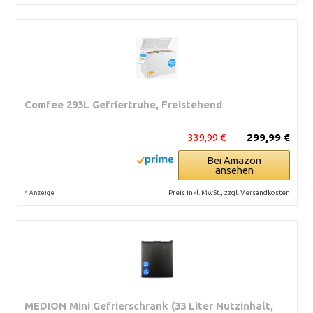
Comfee 293L Gefriertruhe, Freistehend
339,99 €
299,99 €
Bei Amazon
ansehen
*
Preis inkl. MwSt., zzgl. Versandkosten
Anzeige
MEDION Mini Gefrierschrank (33 Liter Nutzinhalt,