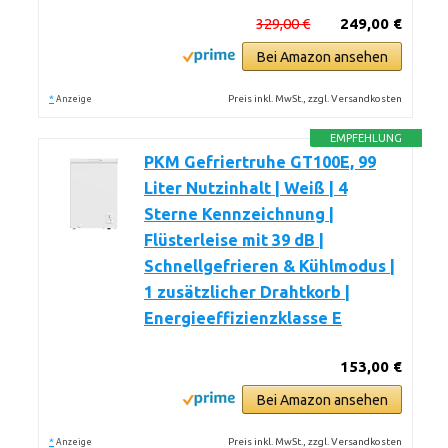
329,00 €
249,00 €
Bei Amazon ansehen
*
Preis inkl. MwSt., zzgl. Versandkosten
Anzeige
EMPFEHLUNG
PKM Gefriertruhe GT100E, 99
Liter Nutzinhalt | Weiß | 4
Sterne Kennzeichnung |
Flüsterleise mit 39 dB |
Schnellgefrieren & Kühlmodus |
1 zusätzlicher Drahtkorb |
Energieeffizienzklasse E
153,00 €
Bei Amazon ansehen
*
Preis inkl. MwSt., zzgl. Versandkosten
Anzeige