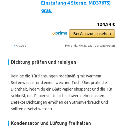
Einstufung 4 Sterne, MD37675)
grau
124,94 €
Bei Amazon ansehen
*
Preis inkl. MwSt., zzgl. Versandkosten
Anzeige
Dichtung prüfen und reinigen
Reinige die Türdichtungen regelmäßig mit warmem
Seifenwasser und einem weichen Tuch. Überprüfe die
Dichtheit, indem du ein Blatt Papier einspanst und die Tür
schließt; das Papier sollte sich schwer ziehen lassen.
Defekte Dichtungen erhöhen den Stromverbrauch und
sollten ersetzt werden.
Kondensator und Lüftung freihalten