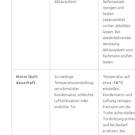
Abtausystem
Seifenwasser
reinigen und
testen.
Lebensmittel
vorher abkühlen
lassen. Bei
wiederkehrender
Vereisung
Abtausystem vom
Fachmann prüfen
lassen.
Motor läuft
Zu niedrige
Temperatur auf
dauerhaft
Temperatureinstellung,
etwa
-18 °C
verschmutzter
einstellen.
Kondensator, schlechte
Kondensator und
Luftzirkulation oder
Lüftung reinigen.
undichte Tür
Freiraum um die
Truhe sicherstellen
Türdichtung prüfe
und bei Bedarf
ersetzen. Bei