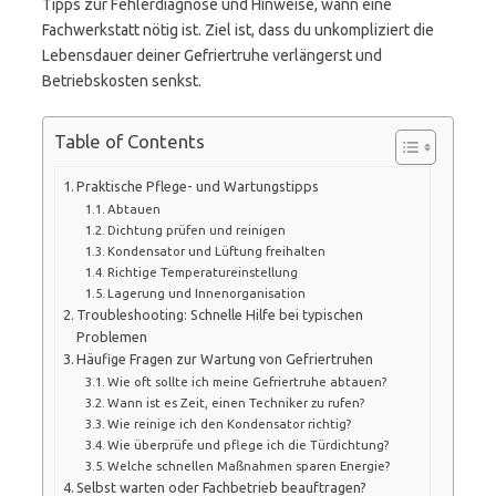
Tipps zur Fehlerdiagnose und Hinweise, wann eine
Fachwerkstatt nötig ist. Ziel ist, dass du unkompliziert die
Lebensdauer deiner Gefriertruhe verlängerst und
Betriebskosten senkst.
Table of Contents
Praktische Pflege- und Wartungstipps
Abtauen
Dichtung prüfen und reinigen
Kondensator und Lüftung freihalten
Richtige Temperatureinstellung
Lagerung und Innenorganisation
Troubleshooting: Schnelle Hilfe bei typischen
Problemen
Häufige Fragen zur Wartung von Gefriertruhen
Wie oft sollte ich meine Gefriertruhe abtauen?
Wann ist es Zeit, einen Techniker zu rufen?
Wie reinige ich den Kondensator richtig?
Wie überprüfe und pflege ich die Türdichtung?
Welche schnellen Maßnahmen sparen Energie?
Selbst warten oder Fachbetrieb beauftragen?