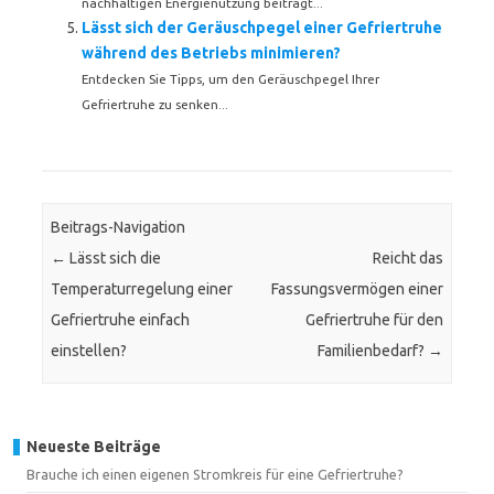
nachhaltigen Energienutzung beiträgt...
Lässt sich der Geräuschpegel einer Gefriertruhe
während des Betriebs minimieren?
Entdecken Sie Tipps, um den Geräuschpegel Ihrer
Gefriertruhe zu senken...
Beitrags-Navigation
←
Lässt sich die
Reicht das
Temperaturregelung einer
Fassungsvermögen einer
Gefriertruhe einfach
Gefriertruhe für den
einstellen?
Familienbedarf?
→
Neueste Beiträge
Brauche ich einen eigenen Stromkreis für eine Gefriertruhe?