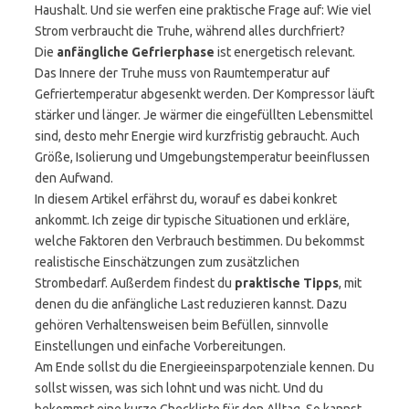
Haushalt. Und sie werfen eine praktische Frage auf: Wie viel
Strom verbraucht die Truhe, während alles durchfriert?
Die
anfängliche Gefrierphase
ist energetisch relevant.
Das Innere der Truhe muss von Raumtemperatur auf
Gefriertemperatur abgesenkt werden. Der Kompressor läuft
stärker und länger. Je wärmer die eingefüllten Lebensmittel
sind, desto mehr Energie wird kurzfristig gebraucht. Auch
Größe, Isolierung und Umgebungstemperatur beeinflussen
den Aufwand.
In diesem Artikel erfährst du, worauf es dabei konkret
ankommt. Ich zeige dir typische Situationen und erkläre,
welche Faktoren den Verbrauch bestimmen. Du bekommst
realistische Einschätzungen zum zusätzlichen
Strombedarf. Außerdem findest du
praktische Tipps
, mit
denen du die anfängliche Last reduzieren kannst. Dazu
gehören Verhaltensweisen beim Befüllen, sinnvolle
Einstellungen und einfache Vorbereitungen.
Am Ende sollst du die Energieeinsparpotenziale kennen. Du
sollst wissen, was sich lohnt und was nicht. Und du