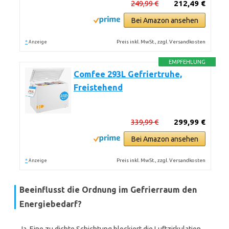
249,99 €
212,49 €
Bei Amazon ansehen
*
Preis inkl. MwSt., zzgl. Versandkosten
Anzeige
EMPFEHLUNG
Comfee 293L Gefriertruhe,
Freistehend
339,99 €
299,99 €
Bei Amazon ansehen
*
Preis inkl. MwSt., zzgl. Versandkosten
Anzeige
Beeinflusst die Ordnung im Gefrierraum den
Energiebedarf?