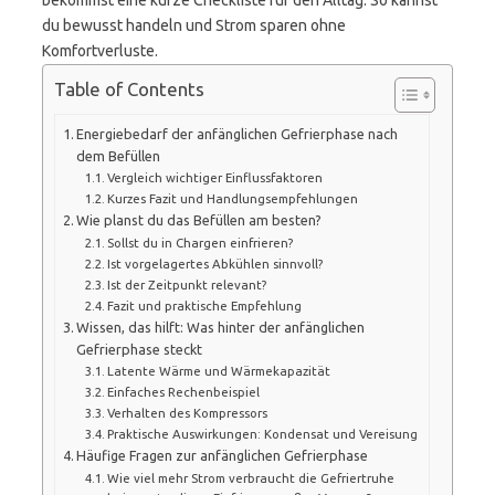
bekommst eine kurze Checkliste für den Alltag. So kannst
du bewusst handeln und Strom sparen ohne
Komfortverluste.
Table of Contents
Energiebedarf der anfänglichen Gefrierphase nach
dem Befüllen
Vergleich wichtiger Einflussfaktoren
Kurzes Fazit und Handlungsempfehlungen
Wie planst du das Befüllen am besten?
Sollst du in Chargen einfrieren?
Ist vorgelagertes Abkühlen sinnvoll?
Ist der Zeitpunkt relevant?
Fazit und praktische Empfehlung
Wissen, das hilft: Was hinter der anfänglichen
Gefrierphase steckt
Latente Wärme und Wärmekapazität
Einfaches Rechenbeispiel
Verhalten des Kompressors
Praktische Auswirkungen: Kondensat und Vereisung
Häufige Fragen zur anfänglichen Gefrierphase
Wie viel mehr Strom verbraucht die Gefriertruhe