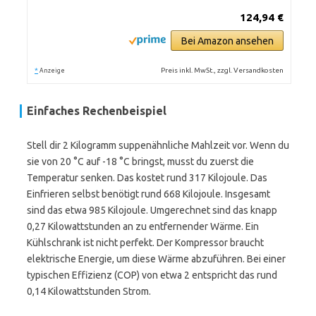
124,94 €
Bei Amazon ansehen
*
Preis inkl. MwSt., zzgl. Versandkosten
Anzeige
Einfaches Rechenbeispiel
Stell dir 2 Kilogramm suppenähnliche Mahlzeit vor. Wenn du
sie von 20 °C auf -18 °C bringst, musst du zuerst die
Temperatur senken. Das kostet rund 317 Kilojoule. Das
Einfrieren selbst benötigt rund 668 Kilojoule. Insgesamt
sind das etwa 985 Kilojoule. Umgerechnet sind das knapp
0,27 Kilowattstunden an zu entfernender Wärme. Ein
Kühlschrank ist nicht perfekt. Der Kompressor braucht
elektrische Energie, um diese Wärme abzuführen. Bei einer
typischen Effizienz (COP) von etwa 2 entspricht das rund
0,14 Kilowattstunden Strom.