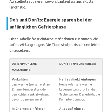
Aufstellort reduzieren sowohl Laufzeit als auch Kosten
langfristig.
Do’s und Don’ts: Energie sparen bei der
anfänglichen Gefrierphase
Diese Tabelle fasst einfache Maßnahmen zusammen, die
sofort Wirkung zeigen. Die Tipps sind praxisnah und leicht
umzusetzen.
DO (EMPFOHLENE
DON’T (TYPISCHE FEHLER)
MASSNAHME)
Vorkühlen
Heißes direkt einlagern
Lass warme Speisen erst auf
Heiße oder sehr warme
Zimmertemperatur oder in
Lebensmittel sofort in die
den Kühlschrank abkühlen,
Truhe stellen. Das erhöht die
bevor du sie einfrierst.
Kühlarbeit unnötig.
In Chargen einfrieren
Alles auf einmal