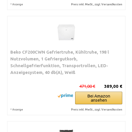
*
Preis inkl. MwSt., zzgl. Versandkosten
Anzeige
Beko CF200CWN Gefriertruhe, Kühltruhe, 198 l
Nutzvolumen, 1 Gefriergutkorb,
Schnellgefrierfunktion, Transportrollen, LED-
Anzeigesystem, 40 db(A), Weiß
471,00 €
389,00 €
Bei Amazon
ansehen
*
Preis inkl. MwSt., zzgl. Versandkosten
Anzeige