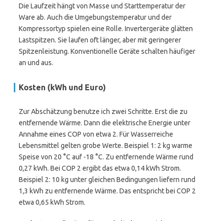
Die Laufzeit hängt von Masse und Starttemperatur der
Ware ab. Auch die Umgebungstemperatur und der
Kompressortyp spielen eine Rolle. Invertergeräte glätten
Lastspitzen. Sie laufen oft länger, aber mit geringerer
Spitzenleistung. Konventionelle Geräte schalten häufiger
an und aus.
Kosten (kWh und Euro)
Zur Abschätzung benutze ich zwei Schritte. Erst die zu
entfernende Wärme. Dann die elektrische Energie unter
Annahme eines COP von etwa 2. Für Wasserreiche
Lebensmittel gelten grobe Werte. Beispiel 1: 2 kg warme
Speise von 20 °C auf -18 °C. Zu entfernende Wärme rund
0,27 kWh. Bei COP 2 ergibt das etwa 0,14 kWh Strom.
Beispiel 2: 10 kg unter gleichen Bedingungen liefern rund
1,3 kWh zu entfernende Wärme. Das entspricht bei COP 2
etwa 0,65 kWh Strom.