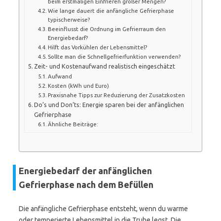
beim erstmaligen Einfrieren großer Mengen?
Wie lange dauert die anfängliche Gefrierphase
typischerweise?
Beeinflusst die Ordnung im Gefrierraum den
Energiebedarf?
Hilft das Vorkühlen der Lebensmittel?
Sollte man die Schnellgefrierfunktion verwenden?
Zeit- und Kostenaufwand realistisch eingeschätzt
Aufwand
Kosten (kWh und Euro)
Praxisnahe Tipps zur Reduzierung der Zusatzkosten
Do’s und Don’ts: Energie sparen bei der anfänglichen
Gefrierphase
Ähnliche Beiträge:
Energiebedarf der anfänglichen
Gefrierphase nach dem Befüllen
Die anfängliche Gefrierphase entsteht, wenn du warme
oder temperierte Lebensmittel in die Truhe legst. Die