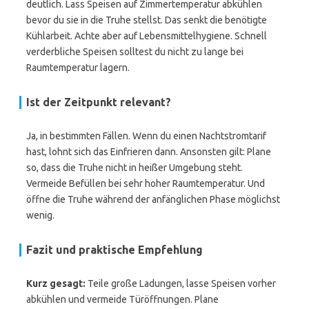
deutlich. Lass Speisen auf Zimmertemperatur abkühlen
bevor du sie in die Truhe stellst. Das senkt die benötigte
Kühlarbeit. Achte aber auf Lebensmittelhygiene. Schnell
verderbliche Speisen solltest du nicht zu lange bei
Raumtemperatur lagern.
Ist der Zeitpunkt relevant?
Ja, in bestimmten Fällen. Wenn du einen Nachtstromtarif
hast, lohnt sich das Einfrieren dann. Ansonsten gilt: Plane
so, dass die Truhe nicht in heißer Umgebung steht.
Vermeide Befüllen bei sehr hoher Raumtemperatur. Und
öffne die Truhe während der anfänglichen Phase möglichst
wenig.
Fazit und praktische Empfehlung
Kurz gesagt:
Teile große Ladungen, lasse Speisen vorher
abkühlen und vermeide Türöffnungen. Plane