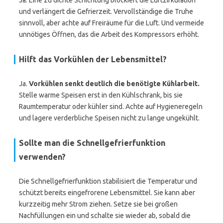
Ja. Eine zu dichte Schichtung blockiert die Luftzirkulation
und verlängert die Gefrierzeit. Vervollständige die Truhe
sinnvoll, aber achte auf Freiräume für die Luft. Und vermeide
unnötiges Öffnen, das die Arbeit des Kompressors erhöht.
Hilft das Vorkühlen der Lebensmittel?
Ja.
Vorkühlen senkt deutlich die benötigte Kühlarbeit.
Stelle warme Speisen erst in den Kühlschrank, bis sie
Raumtemperatur oder kühler sind. Achte auf Hygieneregeln
und lagere verderbliche Speisen nicht zu lange ungekühlt.
Sollte man die Schnellgefrierfunktion
verwenden?
Die Schnellgefrierfunktion stabilisiert die Temperatur und
schützt bereits eingefrorene Lebensmittel. Sie kann aber
kurzzeitig mehr Strom ziehen. Setze sie bei großen
Nachfüllungen ein und schalte sie wieder ab, sobald die