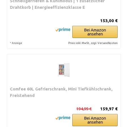
Schnellgefrieren & Kühlmodus | 1 zusätzlicher
Drahtkorb | Energieeffizienzklasse E
153,00 €
Bei Amazon
ansehen
*
Preis inkl. MwSt., zzgl. Versandkosten
Anzeige
Comfee 60L Gefrierschrank, Mini Tiefkühlschrank,
Freistehend
194,99 €
159,97 €
Bei Amazon
ansehen