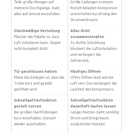
Teile große Mengen auf
Große Ladungen in einem
mehrere Durchgänge, statt
Rutsch belasten Kompressor
alles auf einmal einzufüllen.
und erhöhen kurzfristig den
Stromverbrauch.
Gleichmäßige Verteilung
Alles dicht
Platzier die Pakete so, dass
zusammenstopfen
Luft zirkulieren kann. Stapel
Zu dichte Schichtung
nicht komplett dicht.
blockiert die Luftzirkulation
und verlängert die
Gefrierzeit.
Tür geschlossen halten
Häufiges Öffnen
Plane das Einlegen so, dass die
Oftes Öffnen lässt warme
Truhe kurz und gezielt
Luft rein. Das verlängert die
geöffnet wird.
Laufzeit des Kompressors.
Schnellgefrierfunktion
Schnellgefrierfunktion
gezielt nutzen
dauerhaft laufen lassen
Bei großen Nachfüllungen
Langes Nutzen zieht unnötig
kurz einschalten. Danach
Strom und bringt kaum
wieder ausschalten.
zusätzlichen Nutzen.