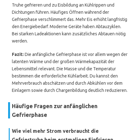
Truhe gefrieren und zu Eisbildung an Kühlrippen und
Dichtungen führen. Häufiges Öffnen während der
Gefrierphase verschlimmert das. Mehr Eis erhöht langfristig
den Energiebedarf. Moderne Geräte haben Abtauzyklen.
Bei starken Ladeaktionen kann zusätzliches Abtauen nötig
werden.
Fazit:
Die anfängliche Gefrierphase ist vor allem wegen der
latenten Wärme und der großen Wärmekapazität der
Lebensmittel relevant. Die Masse und die Temperatur
bestimmen die erforderliche Kühlarbeit. Du kannst den
Mehrverbrauch abschätzen und durch Abkühlen vor dem
Einlagern sowie durch Chargenbildung deutlich reduzieren.
Häufige Fragen zur anfänglichen
Gefrierphase
Wie viel mehr Strom verbraucht die
Gefriertruhe beim erstmaligen Einfrieren