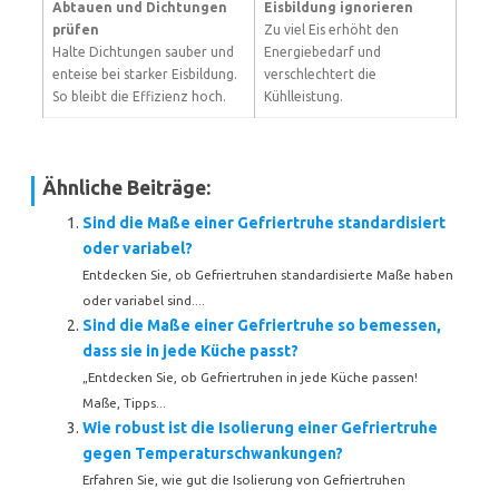
Abtauen und Dichtungen
Eisbildung ignorieren
prüfen
Zu viel Eis erhöht den
Halte Dichtungen sauber und
Energiebedarf und
enteise bei starker Eisbildung.
verschlechtert die
So bleibt die Effizienz hoch.
Kühlleistung.
Ähnliche Beiträge:
Sind die Maße einer Gefriertruhe standardisiert
oder variabel?
Entdecken Sie, ob Gefriertruhen standardisierte Maße haben
oder variabel sind....
Sind die Maße einer Gefriertruhe so bemessen,
dass sie in jede Küche passt?
„Entdecken Sie, ob Gefriertruhen in jede Küche passen!
Maße, Tipps...
Wie robust ist die Isolierung einer Gefriertruhe
gegen Temperaturschwankungen?
Erfahren Sie, wie gut die Isolierung von Gefriertruhen