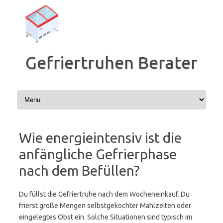
Zum
Inhalt
springen
Gefriertruhen Berater
Wie energieintensiv ist die
anfängliche Gefrierphase
nach dem Befüllen?
Du füllst die Gefriertruhe nach dem Wocheneinkauf. Du
frierst große Mengen selbstgekochter Mahlzeiten oder
eingelegtes Obst ein. Solche Situationen sind typisch im