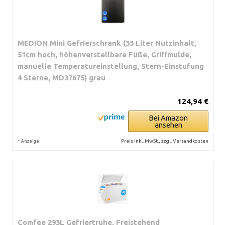
MEDION Mini Gefrierschrank (33 Liter Nutzinhalt,
51cm hoch, höhenverstellbare Füße, Griffmulde,
manuelle Temperatureinstellung, Stern-Einstufung
4 Sterne, MD37675) grau
124,94 €
Bei Amazon
ansehen
*
Preis inkl. MwSt., zzgl. Versandkosten
Anzeige
Comfee 293L Gefriertruhe, Freistehend