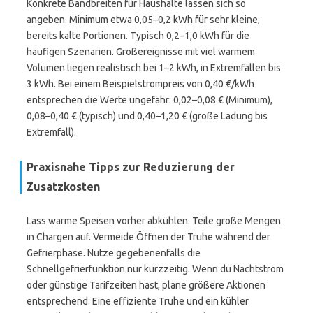
Konkrete Bandbreiten für Haushalte lassen sich so
angeben. Minimum etwa 0,05–0,2 kWh für sehr kleine,
bereits kalte Portionen. Typisch 0,2–1,0 kWh für die
häufigen Szenarien. Großereignisse mit viel warmem
Volumen liegen realistisch bei 1–2 kWh, in Extremfällen bis
3 kWh. Bei einem Beispielstrompreis von 0,40 €/kWh
entsprechen die Werte ungefähr: 0,02–0,08 € (Minimum),
0,08–0,40 € (typisch) und 0,40–1,20 € (große Ladung bis
Extremfall).
Praxisnahe Tipps zur Reduzierung der
Zusatzkosten
Lass warme Speisen vorher abkühlen. Teile große Mengen
in Chargen auf. Vermeide Öffnen der Truhe während der
Gefrierphase. Nutze gegebenenfalls die
Schnellgefrierfunktion nur kurzzeitig. Wenn du Nachtstrom
oder günstige Tarifzeiten hast, plane größere Aktionen
entsprechend. Eine effiziente Truhe und ein kühler