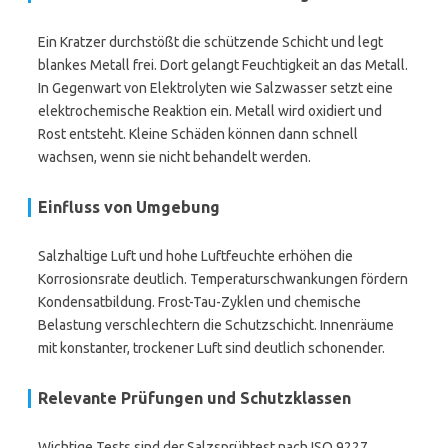
Ein Kratzer durchstößt die schützende Schicht und legt
blankes Metall frei. Dort gelangt Feuchtigkeit an das Metall.
In Gegenwart von Elektrolyten wie Salzwasser setzt eine
elektrochemische Reaktion ein. Metall wird oxidiert und
Rost entsteht. Kleine Schäden können dann schnell
wachsen, wenn sie nicht behandelt werden.
Einfluss von Umgebung
Salzhaltige Luft und hohe Luftfeuchte erhöhen die
Korrosionsrate deutlich. Temperaturschwankungen fördern
Kondensatbildung. Frost-Tau-Zyklen und chemische
Belastung verschlechtern die Schutzschicht. Innenräume
mit konstanter, trockener Luft sind deutlich schonender.
Relevante Prüfungen und Schutzklassen
Wichtige Tests sind der Salzsprühtest nach ISO 9227,