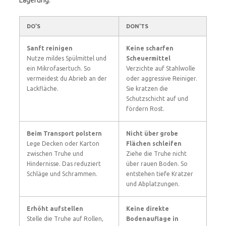
Lagerung.
DO’S
DON’TS
Sanft reinigen
Keine scharfen
Nutze mildes Spülmittel und
Scheuermittel
ein Mikrofasertuch. So
Verzichte auf Stahlwolle
vermeidest du Abrieb an der
oder aggressive Reiniger.
Lackfläche.
Sie kratzen die
Schutzschicht auf und
fördern Rost.
Beim Transport polstern
Nicht über grobe
Lege Decken oder Karton
Flächen schleifen
zwischen Truhe und
Ziehe die Truhe nicht
Hindernisse. Das reduziert
über rauen Boden. So
Schläge und Schrammen.
entstehen tiefe Kratzer
und Abplatzungen.
Erhöht aufstellen
Keine direkte
Stelle die Truhe auf Rollen,
Bodenauflage in