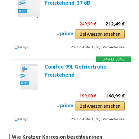
Freistehend, 37 dB
249,99 €
212,49 €
Bei Amazon ansehen
*
Preis inkl. MwSt., zzgl. Versandkosten
Anzeige
EMPFEHLUNG
Comfee 99L Gefriertruhe,
Freistehend
199,00 €
168,99 €
Bei Amazon ansehen
*
Preis inkl. MwSt., zzgl. Versandkosten
Anzeige
Wie Kratzer Korrosion beschleunigen