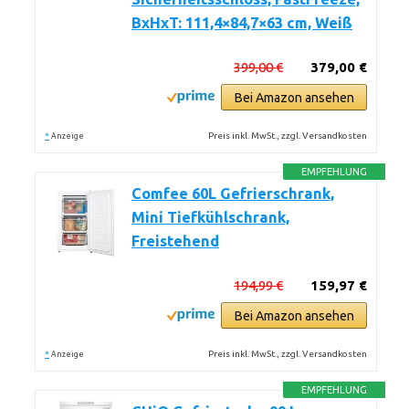
BxHxT: 111,4×84,7×63 cm, Weiß
399,00 €
379,00 €
Bei Amazon ansehen
*
Preis inkl. MwSt., zzgl. Versandkosten
Anzeige
EMPFEHLUNG
Comfee 60L Gefrierschrank,
Mini Tiefkühlschrank,
Freistehend
194,99 €
159,97 €
Bei Amazon ansehen
*
Preis inkl. MwSt., zzgl. Versandkosten
Anzeige
EMPFEHLUNG