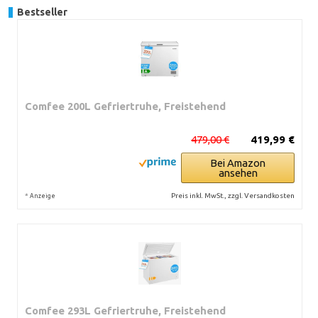
Bestseller
Comfee 200L Gefriertruhe, Freistehend
479,00 €
419,99 €
Bei Amazon
ansehen
*
Preis inkl. MwSt., zzgl. Versandkosten
Anzeige
Comfee 293L Gefriertruhe, Freistehend