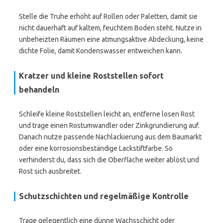
Stelle die Truhe erhöht auf Rollen oder Paletten, damit sie
nicht dauerhaft auf kaltem, feuchtem Boden steht. Nutze in
unbeheizten Räumen eine atmungsaktive Abdeckung, keine
dichte Folie, damit Kondenswasser entweichen kann.
Kratzer und kleine Roststellen sofort
behandeln
Schleife kleine Roststellen leicht an, entferne losen Rost
und trage einen Rostumwandler oder Zinkgrundierung auf.
Danach nutze passende Nachlackierung aus dem Baumarkt
oder eine korrosionsbeständige Lackstiftfarbe. So
verhinderst du, dass sich die Oberfläche weiter ablöst und
Rost sich ausbreitet.
Schutzschichten und regelmäßige Kontrolle
Trage gelegentlich eine dünne Wachsschicht oder