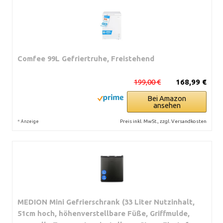
Comfee 99L Gefriertruhe, Freistehend
199,00 €
168,99 €
Bei Amazon
ansehen
*
Preis inkl. MwSt., zzgl. Versandkosten
Anzeige
MEDION Mini Gefrierschrank (33 Liter Nutzinhalt,
51cm hoch, höhenverstellbare Füße, Griffmulde,