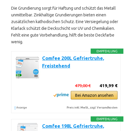
Die Grundierung sorgt für Haftung und schützt das Metall
unmittelbar. Zinkhaltige Grundierungen bieten einen
zusätzlichen kathodischen Schutz. Eine Versiegelung oder
Klarlack schützt die Deckschicht vor UV und Chemikalien.
Fehlt eine gute Vorbehandlung, hilft die beste Deckfarbe
wenig.
EMPFEHLUNG
Comfee 200L Gefriertruhe,
Freistehend
479,00 €
419,99 €
Bei Amazon ansehen
*
Preis inkl. MwSt., zzgl. Versandkosten
Anzeige
EMPFEHLUNG
Comfee 198L Gefriertruhe,