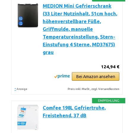
MEDION Mini Gefrierschrank
(33 Liter Nutzinhalt, 51cm hoch,
höhenverstellbare Füße,
Griffmulde, manuelle
Temperatureinstellung, Stern-
Einstufung 4 Sterne, MD37675)
grau
124,94 €
Bei Amazon ansehen
*
Preis inkl. MwSt., zzgl. Versandkosten
Anzeige
EMPFEHLUNG
Comfee 198L Gefriertruhe,
Freistehend, 37 dB