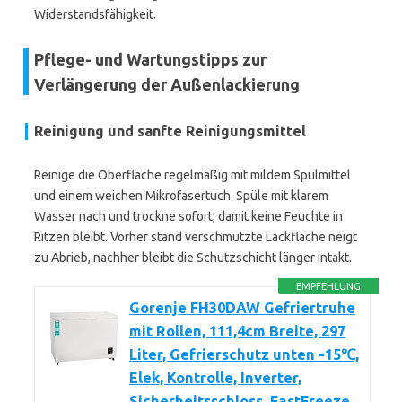
Widerstandsfähigkeit.
Pflege- und Wartungstipps zur
Verlängerung der Außenlackierung
Reinigung und sanfte Reinigungsmittel
Reinige die Oberfläche regelmäßig mit mildem Spülmittel
und einem weichen Mikrofasertuch. Spüle mit klarem
Wasser nach und trockne sofort, damit keine Feuchte in
Ritzen bleibt. Vorher stand verschmutzte Lackfläche neigt
zu Abrieb, nachher bleibt die Schutzschicht länger intakt.
EMPFEHLUNG
Gorenje FH30DAW Gefriertruhe
mit Rollen, 111,4cm Breite, 297
Liter, Gefrierschutz unten -15℃,
Elek, Kontrolle, Inverter,
Sicherheitsschloss, FastFreeze,