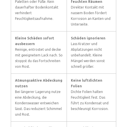
Paletten oder Füße. Kein
feuchten Räumen
dauerhafter Bodenkontakt
Direkter Kontakt mit
verhindert
nassem Boden fördert
Feuchtigkeitsaufnahme.
Korrosion an Kanten und
Unterseite.
Kleine Schäden sofort
Schäden ignorieren
ausbessern
Lass Kratzer und
Reinige, entrostet und decke
Abplatzungen nicht
mit geeignetem Lack nach. So
unbehandelt. Kleine
stoppst du das Fortschreiten
Mängel werden sonst
von Rost.
schnell größer.
Atmungsaktive Abdeckung
Keine luftdichten
nutzen
Folien
Bei längerer Lagerung nutze
Dichte Folien halten
eine Abdeckung, die
Feuchtigkeit fest. Das
Kondenswasser entweichen
führt zu Kondensat und
lässt. Das reduziert Schimmel
beschleunigt Korrosion.
und Rost.