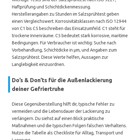
Haftprüfung und Schichtdickenmessung.
Herstellerangaben zu Stunden im Salzsprühtest geben
einen Vergleichswert. Korrosivitätsklassen nach ISO 12944
von C1 bis C5 beschreiben das Einsatzumfeld. C1 steht für
trockene Innenräume. C5 bedeutet stark korrosive, maritime
Bedingungen. Für Verbraucher ist wichtig: Suche nach
Vorbehandlung, Schichtdicke in µm, und Angaben zum
Salzsprühtest. Diese Werte helfen, Aussagen zur
Langlebigkeit einzuordnen.
Do’s & Don’ts für die Außenlackierung
deiner Gefriertruhe
Diese Gegenüberstellung hilft dir, typische Fehler zu
vermeiden und die Lebensdauer der Lackierung zu
verlängern. Du siehst auf einen Blick praktische
Maßnahmen und die typischen Folgen falschen Verhaltens.
Nutze die Tabelle als Checkliste für Alltag, Transport und