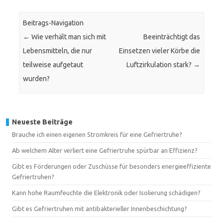
Beitrags-Navigation
←
Wie verhält man sich mit
Beeinträchtigt das
Lebensmitteln, die nur
Einsetzen vieler Körbe die
teilweise aufgetaut
Luftzirkulation stark?
→
wurden?
Neueste Beiträge
Brauche ich einen eigenen Stromkreis für eine Gefriertruhe?
Ab welchem Alter verliert eine Gefriertruhe spürbar an Effizienz?
Gibt es Förderungen oder Zuschüsse für besonders energieeffiziente
Gefriertruhen?
Kann hohe Raumfeuchte die Elektronik oder Isolierung schädigen?
Gibt es Gefriertruhen mit antibakterieller Innenbeschichtung?