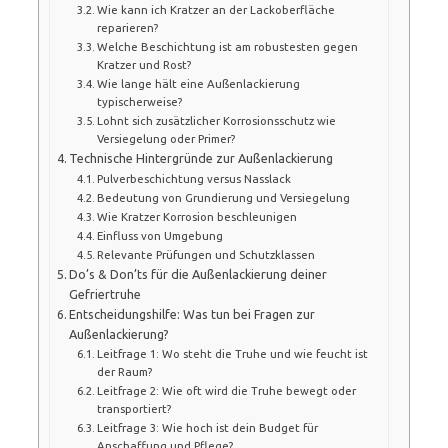
Wie kann ich Kratzer an der Lackoberfläche
reparieren?
Welche Beschichtung ist am robustesten gegen
Kratzer und Rost?
Wie lange hält eine Außenlackierung
typischerweise?
Lohnt sich zusätzlicher Korrosionsschutz wie
Versiegelung oder Primer?
Technische Hintergründe zur Außenlackierung
Pulverbeschichtung versus Nasslack
Bedeutung von Grundierung und Versiegelung
Wie Kratzer Korrosion beschleunigen
Einfluss von Umgebung
Relevante Prüfungen und Schutzklassen
Do’s & Don’ts für die Außenlackierung deiner
Gefriertruhe
Entscheidungshilfe: Was tun bei Fragen zur
Außenlackierung?
Leitfrage 1: Wo steht die Truhe und wie feucht ist
der Raum?
Leitfrage 2: Wie oft wird die Truhe bewegt oder
transportiert?
Leitfrage 3: Wie hoch ist dein Budget für
Anschaffung und Pflege?