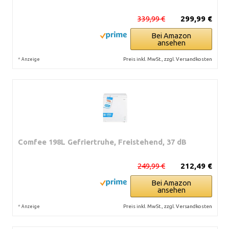
339,99 €
299,99 €
Bei Amazon
ansehen
*
Preis inkl. MwSt., zzgl. Versandkosten
Anzeige
Comfee 198L Gefriertruhe, Freistehend, 37 dB
249,99 €
212,49 €
Bei Amazon
ansehen
*
Preis inkl. MwSt., zzgl. Versandkosten
Anzeige