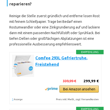
reparieren?
Reinige die Stelle zuerst gründlich und entferne losen Rost
mit feinem Schleifpapier. Trage bei Bedarf einen
Rostumwandler oder eine Zinkgrundierung auf und lackiere
dann mit einem passenden Nachfüllstift oder Sprühlack. Bei
tiefen Dellen oder großflächigen Abplatzungen ist eine
professionelle Ausbesserung empfehlenswert.
EMPFEHLUNG
Comfee 293L Gefriertruhe,
Freistehend
339,99 €
299,99 €
Bei Amazon ansehen
*
Preis inkl. MwSt., zzgl. Versandkosten
Anzeige
EMPFEHLUNG