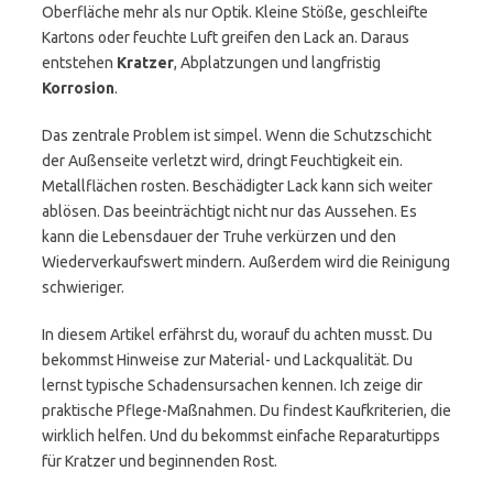
Oberfläche mehr als nur Optik. Kleine Stöße, geschleifte
Kartons oder feuchte Luft greifen den Lack an. Daraus
entstehen
Kratzer
, Abplatzungen und langfristig
Korrosion
.
Das zentrale Problem ist simpel. Wenn die Schutzschicht
der Außenseite verletzt wird, dringt Feuchtigkeit ein.
Metallflächen rosten. Beschädigter Lack kann sich weiter
ablösen. Das beeinträchtigt nicht nur das Aussehen. Es
kann die Lebensdauer der Truhe verkürzen und den
Wiederverkaufswert mindern. Außerdem wird die Reinigung
schwieriger.
In diesem Artikel erfährst du, worauf du achten musst. Du
bekommst Hinweise zur Material- und Lackqualität. Du
lernst typische Schadensursachen kennen. Ich zeige dir
praktische Pflege-Maßnahmen. Du findest Kaufkriterien, die
wirklich helfen. Und du bekommst einfache Reparaturtipps
für Kratzer und beginnenden Rost.