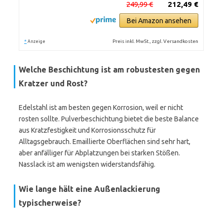
249,99 €
212,49 €
Bei Amazon ansehen
*
Preis inkl. MwSt., zzgl. Versandkosten
Anzeige
Welche Beschichtung ist am robustesten gegen
Kratzer und Rost?
Edelstahl ist am besten gegen Korrosion, weil er nicht
rosten sollte. Pulverbeschichtung bietet die beste Balance
aus Kratzfestigkeit und Korrosionsschutz für
Alltagsgebrauch. Emaillierte Oberflächen sind sehr hart,
aber anfälliger für Abplatzungen bei starken Stößen.
Nasslack ist am wenigsten widerstandsfähig.
Wie lange hält eine Außenlackierung
typischerweise?