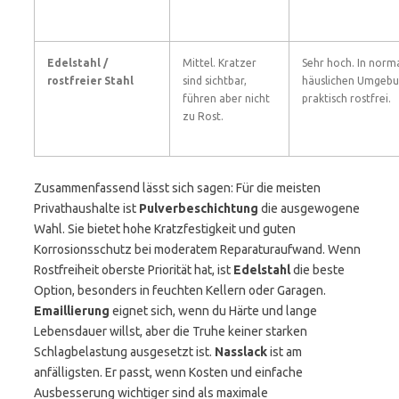
Edelstahl /
Mittel. Kratzer
Sehr hoch. In norm
rostfreier Stahl
sind sichtbar,
häuslichen Umgeb
führen aber nicht
praktisch rostfrei.
zu Rost.
Zusammenfassend lässt sich sagen: Für die meisten
Privathaushalte ist
Pulverbeschichtung
die ausgewogene
Wahl. Sie bietet hohe Kratzfestigkeit und guten
Korrosionsschutz bei moderatem Reparaturaufwand. Wenn
Rostfreiheit oberste Priorität hat, ist
Edelstahl
die beste
Option, besonders in feuchten Kellern oder Garagen.
Emaillierung
eignet sich, wenn du Härte und lange
Lebensdauer willst, aber die Truhe keiner starken
Schlagbelastung ausgesetzt ist.
Nasslack
ist am
anfälligsten. Er passt, wenn Kosten und einfache
Ausbesserung wichtiger sind als maximale