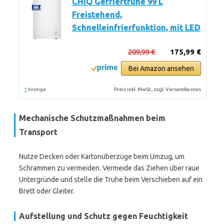
CHiQ Gefriertruhe 99 L
Freistehend,
Schnelleinfrierfunktion, mit LED
209,99 €
175,99 €
Bei Amazon ansehen
*
Preis inkl. MwSt., zzgl. Versandkosten
Anzeige
Mechanische Schutzmaßnahmen beim
Transport
Nutze Decken oder Kartonüberzüge beim Umzug, um
Schrammen zu vermeiden. Vermeide das Ziehen über raue
Untergründe und stelle die Truhe beim Verschieben auf ein
Brett oder Gleiter.
Aufstellung und Schutz gegen Feuchtigkeit