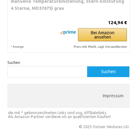
manuelle Temperatureinstellung, Stern-Einstufung
4 Sterne, MD37675) grau
124,94 €
Bei Amazon
ansehen
*
Preis inkl. MwSt., zzgl. Versandkosten
Anzeige
Suchen
Suchen
Impressum
die mit * gekennzeichneten Links sind sog. Affiliatelinks.
Als Amazon-Partner verdiene ich an qualifizierten Käufen!
© 2025 Ostsee-Ventures UG