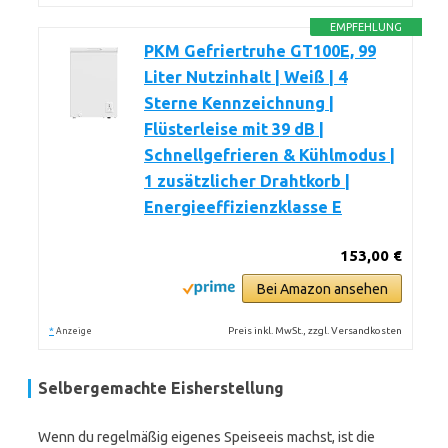
EMPFEHLUNG
PKM Gefriertruhe GT100E, 99
Liter Nutzinhalt | Weiß | 4
Sterne Kennzeichnung |
Flüsterleise mit 39 dB |
Schnellgefrieren & Kühlmodus |
1 zusätzlicher Drahtkorb |
Energieeffizienzklasse E
153,00 €
Bei Amazon ansehen
*
Preis inkl. MwSt., zzgl. Versandkosten
Anzeige
Selbergemachte Eisherstellung
Wenn du regelmäßig eigenes Speiseeis machst, ist die