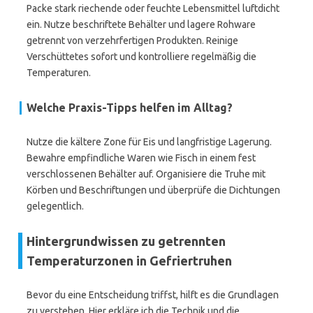
Packe stark riechende oder feuchte Lebensmittel luftdicht
ein. Nutze beschriftete Behälter und lagere Rohware
getrennt von verzehrfertigen Produkten. Reinige
Verschüttetes sofort und kontrolliere regelmäßig die
Temperaturen.
Welche Praxis-Tipps helfen im Alltag?
Nutze die kältere Zone für Eis und langfristige Lagerung.
Bewahre empfindliche Waren wie Fisch in einem fest
verschlossenen Behälter auf. Organisiere die Truhe mit
Körben und Beschriftungen und überprüfe die Dichtungen
gelegentlich.
Hintergrundwissen zu getrennten
Temperaturzonen in Gefriertruhen
Bevor du eine Entscheidung triffst, hilft es die Grundlagen
zu verstehen. Hier erkläre ich die Technik und die