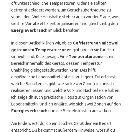
oft unterschiedliche Temperaturen. Oder sie sollten
getrennt gelagert werden, um Geruchsübertragung zu
vermeiden. Viele Haushalte stehen auch vor der Frage, wie
sie ihre Vorräte effizient organisieren und gleichzeitig den
Energieverbrauch
im Blick behalten.
In diesem Artikel klären wir, ob es
Gefriertruhen mit zwei
getrennten Temperaturzonen
gibt und ob sie für dich
sinnvoll sind. Kurz gesagt: Eine
Temperaturzone
ist ein
Bereich innerhalb des Geräts, dessen Temperatur
unabhängig eingestellt werden kann. Das hilft,
empfindliche Lebensmittel optimal zu lagern. Du erfährst,
welche Bauarten es gibt, wie sich zwei Zonen technisch
realisieren lassen und welche Vor- und Nachteile sie haben.
Ich zeige dir auch praktische Tipps zur Organisation von
Lebensmitteln. Und ich erkläre, wie sich zwei Zonen auf den
Energieverbrauch
und die Betriebskosten auswirken.
Am Ende weißt du, ob ein solches Gerät deinem Bedarf
entspricht. Du bekommst außerdem Hinweise, worauf du