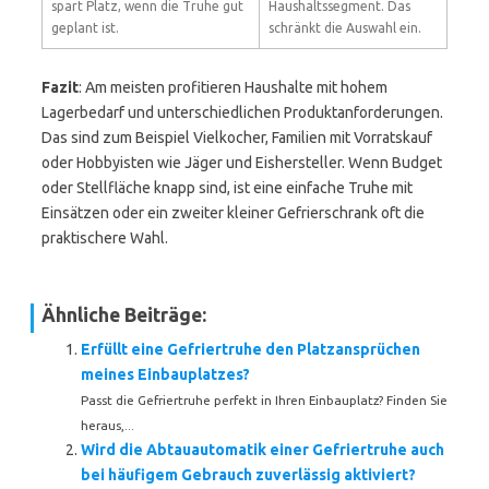
spart Platz, wenn die Truhe gut
Haushaltssegment. Das
geplant ist.
schränkt die Auswahl ein.
Fazit
: Am meisten profitieren Haushalte mit hohem
Lagerbedarf und unterschiedlichen Produktanforderungen.
Das sind zum Beispiel Vielkocher, Familien mit Vorratskauf
oder Hobbyisten wie Jäger und Eishersteller. Wenn Budget
oder Stellfläche knapp sind, ist eine einfache Truhe mit
Einsätzen oder ein zweiter kleiner Gefrierschrank oft die
praktischere Wahl.
Ähnliche Beiträge:
Erfüllt eine Gefriertruhe den Platzansprüchen
meines Einbauplatzes?
Passt die Gefriertruhe perfekt in Ihren Einbauplatz? Finden Sie
heraus,...
Wird die Abtauautomatik einer Gefriertruhe auch
bei häufigem Gebrauch zuverlässig aktiviert?