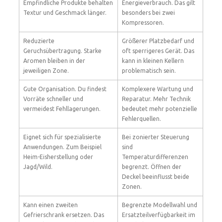
Empfindliche Produkte behalten
Energieverbrauch. Das gilt
Textur und Geschmack länger.
besonders bei zwei
Kompressoren.
Reduzierte
Größerer Platzbedarf und
Geruchsübertragung. Starke
oft sperrigeres Gerät. Das
Aromen bleiben in der
kann in kleinen Kellern
jeweiligen Zone.
problematisch sein.
Gute Organisation. Du findest
Komplexere Wartung und
Vorräte schneller und
Reparatur. Mehr Technik
vermeidest Fehllagerungen.
bedeutet mehr potenzielle
Fehlerquellen.
Eignet sich für spezialisierte
Bei zonierter Steuerung
Anwendungen. Zum Beispiel
sind
Heim-Eisherstellung oder
Temperaturdifferenzen
Jagd/Wild.
begrenzt. Öffnen der
Deckel beeinflusst beide
Zonen.
Kann einen zweiten
Begrenzte Modellwahl und
Gefrierschrank ersetzen. Das
Ersatzteilverfügbarkeit im