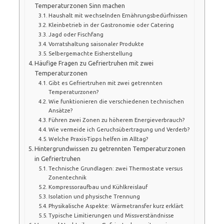
Temperaturzonen Sinn machen
Haushalt mit wechselnden Ernährungsbedürfnissen
Kleinbetrieb in der Gastronomie oder Catering
Jagd oder Fischfang
Vorratshaltung saisonaler Produkte
Selbergemachte Eisherstellung
Häufige Fragen zu Gefriertruhen mit zwei
Temperaturzonen
Gibt es Gefriertruhen mit zwei getrennten
Temperaturzonen?
Wie funktionieren die verschiedenen technischen
Ansätze?
Führen zwei Zonen zu höherem Energieverbrauch?
Wie vermeide ich Geruchsübertragung und Verderb?
Welche Praxis-Tipps helfen im Alltag?
Hintergrundwissen zu getrennten Temperaturzonen
in Gefriertruhen
Technische Grundlagen: zwei Thermostate versus
Zonentechnik
Kompressoraufbau und Kühlkreislauf
Isolation und physische Trennung
Physikalische Aspekte: Wärmetransfer kurz erklärt
Typische Limitierungen und Missverständnisse