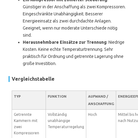
Günstiger in der Anschaffung als zwei Kompressoren.
Eingeschränkte Unabhängigkeit. Besserer
Energieeinsatz als zwei durchdachte Anlagen.
Geeignet, wenn nur moderate Unterschiede nötig
sind.
Herausnehmbare Einsätze zur Trennung
: Niedrige
Kosten. Keine echte Temperaturtrennung. Sehr
praktisch für Ordnung und getrennte Lagerung ohne
große Investition.
Vergleichstabelle
TYP
FUNKTION
AUFWAND /
ENERGIEEF
ANSCHAFFUNG
Getrennte
Vollständig
Hoch
Mittel bis h
Kammern mit
unabhängige
nach Nutz
zwei
Temperaturregelung
Kompressoren