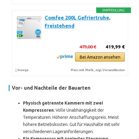
EMPFEHLUNG
Comfee 200L Gefriertruhe,
Freistehend
479,00 €
419,99 €
Bei Amazon ansehen
*
Preis inkl. MwSt., zzgl. Versandkosten
Anzeige
Vor- und Nachteile der Bauarten
Physisch getrennte Kammern mit zwei
Kompressoren
: Volle Unabhängigkeit der
Temperaturen. Höherer Anschaffungspreis. Meist
höhere Betriebskosten. Gut für Haushalte mit sehr
verschiedenen Lageranforderungen.
Ein Kompressor mit zonierter Steuerung
: