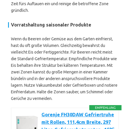
Zeit fürs Auftauen ein und reinige die betroffene Zone
gründlich.
Vorratshaltung saisonaler Produkte
Wenn du Beeren oder Gemüse aus dem Garten einfrierst,
hast du oft große Volumen. Gleichzeitig bewahrst du
vielleicht Eis oder Fertiggerichte. Für Beeren reicht meist
die Standard-Gefriertemperatur. Empfindliche Produkte wie
Eis behalten ihre Struktur bei kälteren Temperaturen. Mit
zwei Zonen kannst du große Mengen in einer Kammer
bündeln und in der anderen anspruchsvollere Produkte
lagern. Nutze Vakuumbeutel oder Gefrierboxen und notiere
Einfrierdatum. Halte die Zonen sauber, um Schimmel oder
Gerüche zu vermeiden.
EMPFEHLUNG
Gorenje FH30DAW Gefriertruhe
mit Rollen, 111,4cm Breite, 297