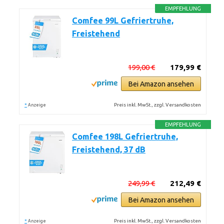
EMPFEHLUNG
Comfee 99L Gefriertruhe,
Freistehend
199,00 €
179,99 €
Bei Amazon ansehen
*
Preis inkl. MwSt., zzgl. Versandkosten
Anzeige
EMPFEHLUNG
Comfee 198L Gefriertruhe,
Freistehend, 37 dB
249,99 €
212,49 €
Bei Amazon ansehen
*
Preis inkl. MwSt., zzgl. Versandkosten
Anzeige