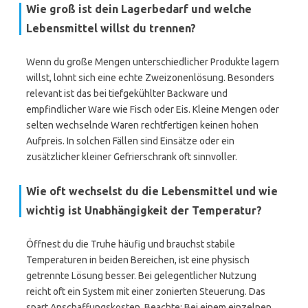
Wie groß ist dein Lagerbedarf und welche
Lebensmittel willst du trennen?
Wenn du große Mengen unterschiedlicher Produkte lagern
willst, lohnt sich eine echte Zweizonenlösung. Besonders
relevant ist das bei tiefgekühlter Backware und
empfindlicher Ware wie Fisch oder Eis. Kleine Mengen oder
selten wechselnde Waren rechtfertigen keinen hohen
Aufpreis. In solchen Fällen sind Einsätze oder ein
zusätzlicher kleiner Gefrierschrank oft sinnvoller.
Wie oft wechselst du die Lebensmittel und wie
wichtig ist Unabhängigkeit der Temperatur?
Öffnest du die Truhe häufig und brauchst stabile
Temperaturen in beiden Bereichen, ist eine physisch
getrennte Lösung besser. Bei gelegentlicher Nutzung
reicht oft ein System mit einer zonierten Steuerung. Das
spart Anschaffungskosten. Beachte: Bei einem einzelnen