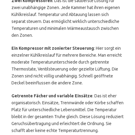
Zwei Kompressoren
: Das ist die sauberste Lösung für
zwei unabhängige Zonen. Jede Kammer hat ihren eigenen
Kühlkreislauf. Temperatur und Abtauung lassen sich
separat steuern. Das ermöglicht wirklich unterschiedliche
Temperaturen und minimalen Wärmeaustausch zwischen
den Zonen.
Ein Kompressor mit zonierter Steuerung
: Hier sorgt ein
einzelner Kühlkreislauf für mehrere Bereiche. Man erreicht
moderate Temperaturunterschiede durch getrennte
Thermostate, Ventilsteuerung oder gezielte Lüftung. Die
Zonen sind nicht völlig unabhängig. Schnell geöffnete
Deckel beeinflussen die andere Zone.
Getrennte Fächer und variable Einsätze
: Das ist eher
organisatorisch. Einsätze, Trennwände oder Körbe schaffen
Platz für unterschiedliche Lebensmittel. Die Temperatur
bleibt in der gesamten Truhe gleich. Diese Lösung reduziert
Geruchsübertragung und erleichtert die Ordnung. Sie
schafft aber keine echte Temperaturtrennung.