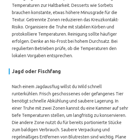
Temperaturen zur Haltbarkeit. Desserts wie Sorbets
brauchen konstante, etwas höhere Minusgrade für die
Textur. Getrennte Zonen reduzieren das Kreuzkontakt-
Risiko. Organisiere die Truhe mit stabilen Körben und
protokolliere Temperaturen. Reinigung sollte häufiger
erfolgen. Denke an No-Frost bei hohem Durchsatz. Bei
regulierten Betrieben prüfe, ob die Temperaturen den
lokalen Vorgaben entsprechen.
Jagd oder Fischfang
Nach einem Jagdausflug willst du Wild schnell
runterkühlen. Frisch geschossenes oder gefangenes Tier
benötigt schnelle Abkühlung und saubere Lagerung. In
einer Truhe mit zwei Zonen kannst du eine Kammer auf sehr
tiefe Temperaturen stellen, um langfristig zu konservieren.
Die andere Zone nutzt du für bereits portionierte Stücke
zum baldigen Verbrauch. Saubere Verpackung und
regelmäßiges Entfernen von Blutresten sind wichtig. Plane