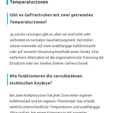
Temperaturzonen
Gibt es Gefriertruhen mit zwei getrennten
Temperaturzonen?
Ja, solche Lösungen gibt es, aber sie sind nicht sehr
verbreitet im normalen Haushaltssegment. Hersteller
setzen entweder auf zwei unabhängige Kühlkreisläufe
oder auf zonierte Steuerung innerhalb eines Geräts. Eine
einfachere Alternative ist die organisatorische Trennung mit
Einsätzen oder ein zweiter, kleiner Gefrierschrank.
Wie funktionieren die verschiedenen
technischen Ansätze?
Bei zwei Kompressoren hat jede Zone einen eigenen
Kühlkreislauf und ein eigenes Thermostat. Das erlaubt
wirklich unterschiedliche Temperaturen und unabhängige
Abtauzyklen. Bei einem Kompressor mit zonierter