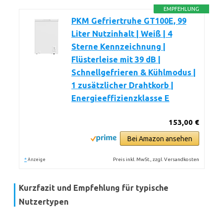
EMPFEHLUNG
PKM Gefriertruhe GT100E, 99
Liter Nutzinhalt | Weiß | 4
Sterne Kennzeichnung |
Flüsterleise mit 39 dB |
Schnellgefrieren & Kühlmodus |
1 zusätzlicher Drahtkorb |
Energieeffizienzklasse E
153,00 €
Bei Amazon ansehen
*
Preis inkl. MwSt., zzgl. Versandkosten
Anzeige
Kurzfazit und Empfehlung für typische
Nutzertypen