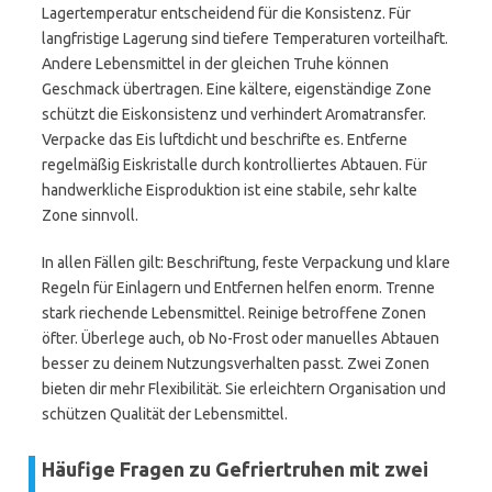
Lagertemperatur entscheidend für die Konsistenz. Für
langfristige Lagerung sind tiefere Temperaturen vorteilhaft.
Andere Lebensmittel in der gleichen Truhe können
Geschmack übertragen. Eine kältere, eigenständige Zone
schützt die Eiskonsistenz und verhindert Aromatransfer.
Verpacke das Eis luftdicht und beschrifte es. Entferne
regelmäßig Eiskristalle durch kontrolliertes Abtauen. Für
handwerkliche Eisproduktion ist eine stabile, sehr kalte
Zone sinnvoll.
In allen Fällen gilt: Beschriftung, feste Verpackung und klare
Regeln für Einlagern und Entfernen helfen enorm. Trenne
stark riechende Lebensmittel. Reinige betroffene Zonen
öfter. Überlege auch, ob No-Frost oder manuelles Abtauen
besser zu deinem Nutzungsverhalten passt. Zwei Zonen
bieten dir mehr Flexibilität. Sie erleichtern Organisation und
schützen Qualität der Lebensmittel.
Häufige Fragen zu Gefriertruhen mit zwei