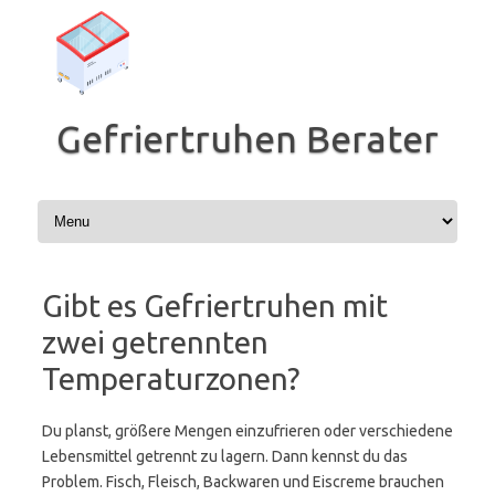
Zum
Inhalt
springen
Gefriertruhen Berater
Gibt es Gefriertruhen mit
zwei getrennten
Temperaturzonen?
Du planst, größere Mengen einzufrieren oder verschiedene
Lebensmittel getrennt zu lagern. Dann kennst du das
Problem. Fisch, Fleisch, Backwaren und Eiscreme brauchen